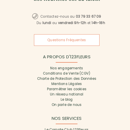
Contactez-nous au
03 79 33 67 09
Du
lundi
au
vendredi 9h-12h
et
14h-18h
Questions Fréquentes
A PROPOS D'123FLEURS
Nos engagements
Conditions de Vente (CGV)
Charte de Protection des Données
Mentions Légales
Paramétrer les cookies
Un réseau national
Le blog
On parle de nous
NOS SERVICES
Le Compte Club 123fleurs