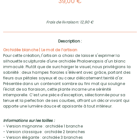
39,00 €
Frais de livraison: 12,90 €
Description :
Orchidée blanche | Le mot de l’artisan
Pour cette création, l'artisan a choisi de laisser s'exprimer la
silhouette sculpturale d'une orchidée Phalaenopsis d'un blanc
immaculé. Plutôt que de surcharger le visuel, nous privilégions la
sobriété : deux hampes florales s'élèvent avec grâce, portant des
fleurs aux pétales soyeux et au cœur délicatement teinté d'or.
Présentée dans un contenant sombre au fini mat qui souligne
l'éclat de sa floraison, cette plante incarne une sérénité
intemporelle. C’est une pièce d'exception, sélectionnée pour sa
tenue et la perfection de ses courbes, offrant un décor vivant qui
apporte une lumière douce et apaisante à tout intérieur.
Informations sur les tailles :
- Version mignonne : orchidée 1 branche
- Version classique : orchidée 2 branches
- Version élégante : orchidée 3 branches