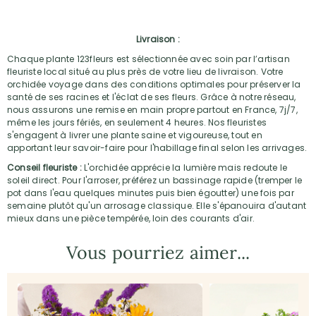
Livraison :
Chaque plante 123fleurs est sélectionnée avec soin par l’artisan
fleuriste local situé au plus près de votre lieu de livraison. Votre
orchidée voyage dans des conditions optimales pour préserver la
santé de ses racines et l'éclat de ses fleurs. Grâce à notre réseau,
nous assurons une remise en main propre partout en France, 7j/7,
même les jours fériés, en seulement 4 heures. Nos fleuristes
s'engagent à livrer une plante saine et vigoureuse, tout en
apportant leur savoir-faire pour l'habillage final selon les arrivages.
Conseil fleuriste :
L'orchidée apprécie la lumière mais redoute le
soleil direct. Pour l'arroser, préférez un bassinage rapide (tremper le
pot dans l'eau quelques minutes puis bien égoutter) une fois par
semaine plutôt qu'un arrosage classique. Elle s'épanouira d'autant
mieux dans une pièce tempérée, loin des courants d'air.
Vous pourriez aimer...