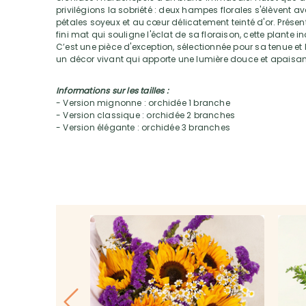
privilégions la sobriété : deux hampes florales s'élèvent a
pétales soyeux et au cœur délicatement teinté d'or. Prés
fini mat qui souligne l'éclat de sa floraison, cette plante i
C’est une pièce d'exception, sélectionnée pour sa tenue et 
un décor vivant qui apporte une lumière douce et apaisante
Informations sur les tailles :
- Version mignonne : orchidée 1 branche
- Version classique : orchidée 2 branches
- Version élégante : orchidée 3 branches