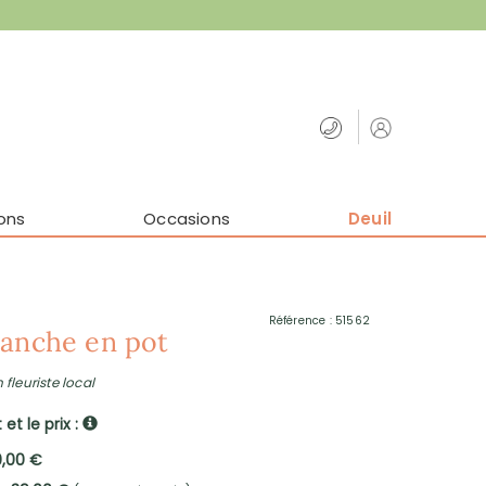
ons
Occasions
Deuil
Référence : 51562
lanche en pot
 fleuriste local
et le prix :
9,00 €