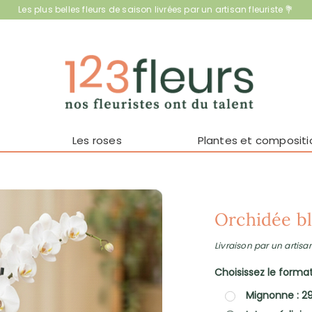
Les plus belles fleurs de saison livrées par un artisan fleuriste 💐
Les roses
Plantes et compositi
Orchidée b
Livraison par un artisan
Choisissez le format 
Mignonne : 2