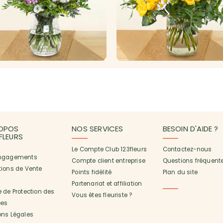
OPOS
NOS SERVICES
BESOIN D'AIDE ?
3FLEURS
Le Compte Club 123fleurs
Contactez-nous
ngagements
Compte client entreprise
Questions fréquent
tions de Vente
Points fidélité
Plan du site
Partenariat et affiliation
 de Protection des
Vous êtes fleuriste ?
es
ons Légales