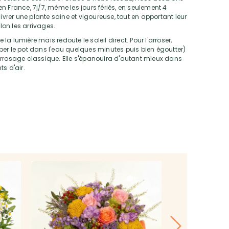
n France, 7j/7, même les jours fériés, en seulement 4
livrer une plante saine et vigoureuse, tout en apportant leur
elon les arrivages.
la lumière mais redoute le soleil direct. Pour l'arroser,
er le pot dans l'eau quelques minutes puis bien égoutter)
arrosage classique. Elle s'épanouira d'autant mieux dans
s d'air.