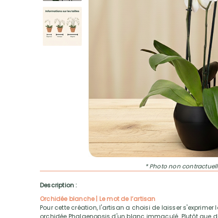
* Photo non contractuell
Description :
Orchidée blanche | Le mot de l’artisan
Pour cette création, l'artisan a choisi de laisser s'exprimer
orchidée Phalaenopsis d'un blanc immaculé. Plutôt que de