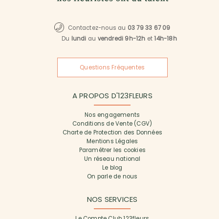
Contactez-nous au
03 79 33 67 09
Du
lundi
au
vendredi 9h-12h
et
14h-18h
Questions Fréquentes
A PROPOS D'123FLEURS
Nos engagements
Conditions de Vente (CGV)
Charte de Protection des Données
Mentions Légales
Paramétrer les cookies
Un réseau national
Le blog
On parle de nous
NOS SERVICES
Le Compte Club 123fleurs