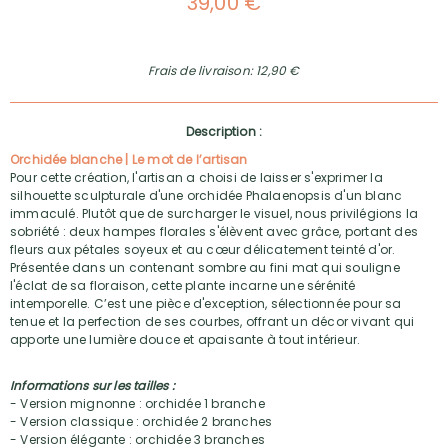
39,00 €
Frais de livraison: 12,90 €
Description :
Orchidée blanche | Le mot de l’artisan
Pour cette création, l'artisan a choisi de laisser s'exprimer la
silhouette sculpturale d'une orchidée Phalaenopsis d'un blanc
immaculé. Plutôt que de surcharger le visuel, nous privilégions la
sobriété : deux hampes florales s'élèvent avec grâce, portant des
fleurs aux pétales soyeux et au cœur délicatement teinté d'or.
Présentée dans un contenant sombre au fini mat qui souligne
l'éclat de sa floraison, cette plante incarne une sérénité
intemporelle. C’est une pièce d'exception, sélectionnée pour sa
tenue et la perfection de ses courbes, offrant un décor vivant qui
apporte une lumière douce et apaisante à tout intérieur.
Informations sur les tailles :
- Version mignonne : orchidée 1 branche
- Version classique : orchidée 2 branches
- Version élégante : orchidée 3 branches