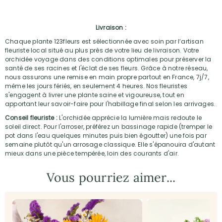
Livraison :
Chaque plante 123fleurs est sélectionnée avec soin par l’artisan
fleuriste local situé au plus près de votre lieu de livraison. Votre
orchidée voyage dans des conditions optimales pour préserver la
santé de ses racines et l'éclat de ses fleurs. Grâce à notre réseau,
nous assurons une remise en main propre partout en France, 7j/7,
même les jours fériés, en seulement 4 heures. Nos fleuristes
s'engagent à livrer une plante saine et vigoureuse, tout en
apportant leur savoir-faire pour l'habillage final selon les arrivages.
Conseil fleuriste :
L'orchidée apprécie la lumière mais redoute le
soleil direct. Pour l'arroser, préférez un bassinage rapide (tremper le
pot dans l'eau quelques minutes puis bien égoutter) une fois par
semaine plutôt qu'un arrosage classique. Elle s'épanouira d'autant
mieux dans une pièce tempérée, loin des courants d'air.
Vous pourriez aimer...