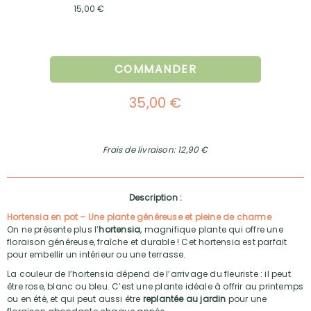
15,00 €
COMMANDER
35,00 €
Frais de livraison: 12,90 €
Description :
Hortensia en pot – Une plante généreuse et pleine de charme
On ne présente plus l’
hortensia
, magnifique plante qui offre une
floraison généreuse, fraîche et durable ! Cet hortensia est parfait
pour embellir un intérieur ou une terrasse.
La couleur de l’hortensia dépend de l’arrivage du fleuriste : il peut
être rose, blanc ou bleu. C’est une plante idéale à offrir au printemps
ou en été, et qui peut aussi être
replantée au jardin
pour une