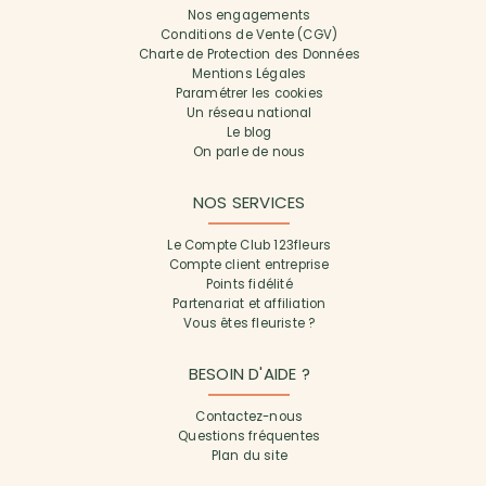
Nos engagements
Conditions de Vente (CGV)
Charte de Protection des Données
Mentions Légales
Paramétrer les cookies
Un réseau national
Le blog
On parle de nous
NOS SERVICES
Le Compte Club 123fleurs
Compte client entreprise
Points fidélité
Partenariat et affiliation
Vous êtes fleuriste ?
BESOIN D'AIDE ?
Contactez-nous
Questions fréquentes
Plan du site