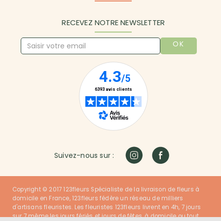
RECEVEZ NOTRE NEWSLETTER
OK
Suivez-nous sur :
Copyright © 2017 123fleurs Spécialiste de la livraison de fleurs à
domicile en France, 123fleurs fédère un réseau de milliers
d'artisans fleuristes. Les fleuristes 123fleurs livrent en 4h, 7 jours
sur 7 même les jours fériés et jours de fêtes, à domicile ou tout