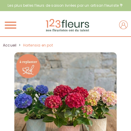
Les plus belles fleurs de saison livrées par un artisan fleuriste 💐
Menu
Accueil
>
Hortensia en pot