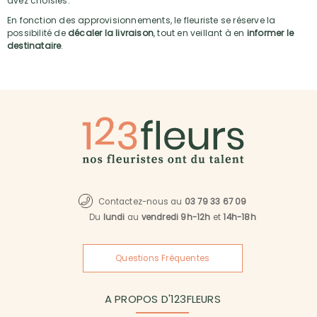
avez choisies.
En fonction des approvisionnements, le fleuriste se réserve la
possibilité de
décaler la livraison
, tout en veillant à en
informer le
destinataire
.
Contactez-nous au
03 79 33 67 09
Du
lundi
au
vendredi 9h-12h
et
14h-18h
Questions Fréquentes
A PROPOS D'123FLEURS