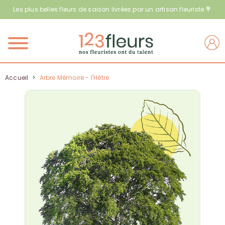
Les plus belles fleurs de saison livrées par un artisan fleuriste 💐
Menu
Accueil
>
Arbre Mémoire - l'Hêtre