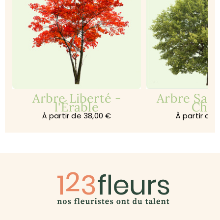
e
Arbre Liberté -
Arbre Sage
l'Érable
Chê
À partir de 38,00 €
À partir de 