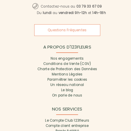
Contactez-nous au
03 79 33 67 09
Du
lundi
au
vendredi 9h-12h
et
14h-18h
Questions Fréquentes
A PROPOS D'123FLEURS
Nos engagements
Conditions de Vente (CGV)
Charte de Protection des Données
Mentions Légales
Paramétrer les cookies
Un réseau national
Le blog
On parle de nous
NOS SERVICES
Le Compte Club 123fleurs
Compte client entreprise
Points fidélité