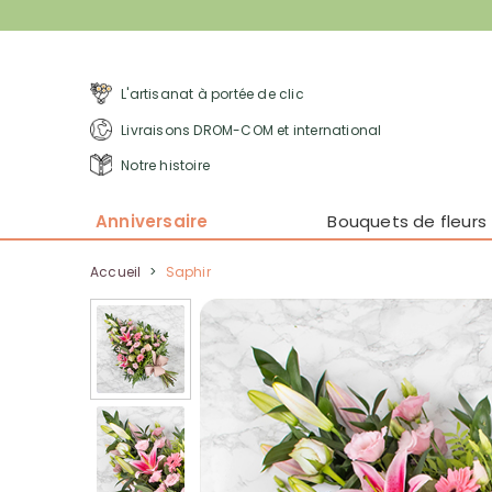
L'artisanat à portée de clic
Livraisons DROM-COM et international
Notre histoire
Anniversaire
Bouquets de fleurs
Accueil
>
Saphir