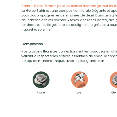
Sahir – Gerbe à main pour un dernier hommage tout en 
La Gerbe Sahir est une composition florale élégante et ap
pour accompagner les cérémonies de deuil. Dans un style a
délicatesse des lys orientaux roses, des roses pastel, des
tendres. Les feuillages choisis soulignent la grâce du bouq
naturel et solennel.
Composition :
Nos artisans fleuristes confectionnent les bouquets en utili
veillant à respecter les critères essentiels de chaque com
conçu de manière unique, avec le plus grand soin.
Rose
Lys
Ger