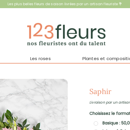
Les plus belles fleurs de saison livrées par un artisan fleuriste 💐
Les roses
Plantes et compositi
Saphir
Livraison par un artisan
Choisissez le format 
Basique : 50,