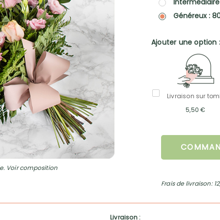
Intermédiaire
Généreux : 8
Ajouter une option 
Livraison sur to
5,50 €
COMMAN
e. Voir composition
Frais de livraison: 1
Livraison :