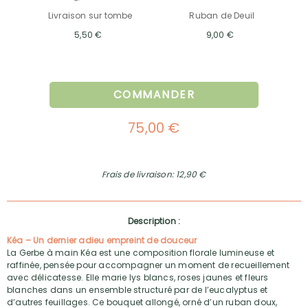
Livraison sur tombe
Ruban de Deuil
5,50 €
9,00 €
COMMANDER
75,00 €
Frais de livraison: 12,90 €
Description :
Kéa – Un dernier adieu empreint de douceur
La Gerbe à main Kéa est une composition florale lumineuse et
raffinée, pensée pour accompagner un moment de recueillement
avec délicatesse. Elle marie lys blancs, roses jaunes et fleurs
blanches dans un ensemble structuré par de l’eucalyptus et
d’autres feuillages. Ce bouquet allongé, orné d’un ruban doux,