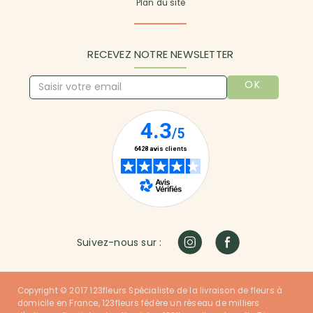
Plan du site
RECEVEZ NOTRE NEWSLETTER
OK
Suivez-nous sur :
Copyright © 2017 123fleurs Spécialiste de la livraison de fleurs à
domicile en France, 123fleurs fédère un réseau de milliers