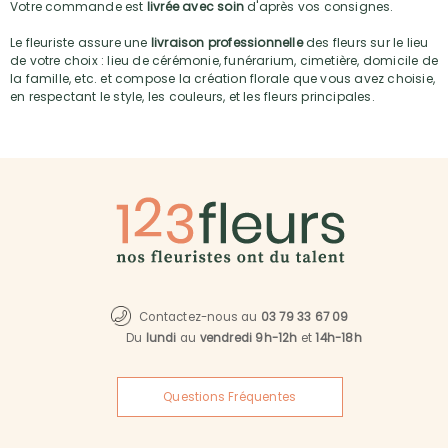
Votre commande est
livrée avec soin
d'après vos consignes.
Le fleuriste assure une
livraison professionnelle
des fleurs sur le lieu
de votre choix : lieu de cérémonie, funérarium, cimetière, domicile de
la famille, etc. et compose la création florale que vous avez choisie,
en respectant le style, les couleurs, et les fleurs principales.
Contactez-nous au
03 79 33 67 09
Du
lundi
au
vendredi 9h-12h
et
14h-18h
Questions Fréquentes