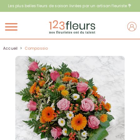
Les plus belles fleurs de saison livrées par un artisan fleuriste 💐
Menu
Accueil
>
Compassio