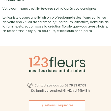
Votre commande est
livrée avec soin
d'après vos consignes.
Le fleuriste assure une
livraison professionnelle
des fleurs sur le lieu
de votre choix : lieu de cérémonie, funérarium, cimetière, domicile de
la famille, etc. et compose la création florale que vous avez choisie,
en respectant le style, les couleurs, et les fleurs principales.
Contactez-nous au
03 79 33 67 09
Du
lundi
au
vendredi 9h-12h
et
14h-18h
Questions Fréquentes