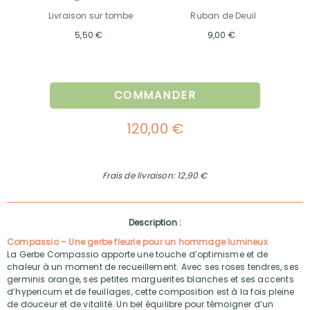
Livraison sur tombe
Ruban de Deuil
5,50 €
9,00 €
COMMANDER
120,00 €
Frais de livraison: 12,90 €
Description :
Compassio – Une gerbe fleurie pour un hommage lumineux
La Gerbe Compassio apporte une touche d’optimisme et de
chaleur à un moment de recueillement. Avec ses roses tendres, ses
germinis orange, ses petites marguerites blanches et ses accents
d’hypericum et de feuillages, cette composition est à la fois pleine
de douceur et de vitalité. Un bel équilibre pour témoigner d’un