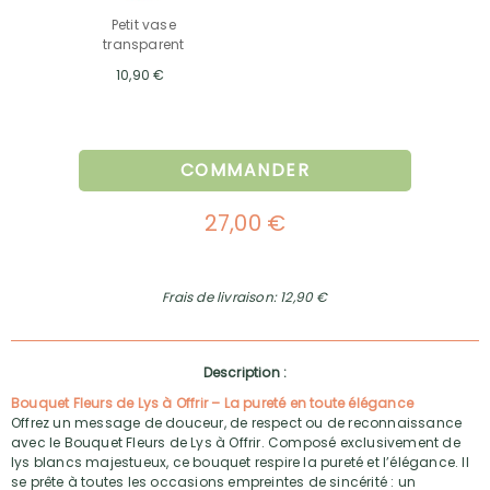
Petit vase
transparent
10,90 €
COMMANDER
27,00 €
Frais de livraison: 12,90 €
Description :
Bouquet Fleurs de Lys à Offrir – La pureté en toute élégance
Offrez un message de douceur, de respect ou de reconnaissance
avec le Bouquet Fleurs de Lys à Offrir. Composé exclusivement de
lys blancs majestueux, ce bouquet respire la pureté et l’élégance. Il
se prête à toutes les occasions empreintes de sincérité : un