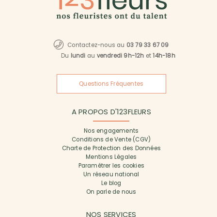
Contactez-nous au
03 79 33 67 09
Du
lundi
au
vendredi 9h-12h
et
14h-18h
Questions Fréquentes
A PROPOS D'123FLEURS
Nos engagements
Conditions de Vente (CGV)
Charte de Protection des Données
Mentions Légales
Paramétrer les cookies
Un réseau national
Le blog
On parle de nous
NOS SERVICES