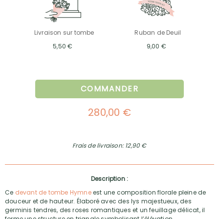
Livraison sur tombe
Ruban de Deuil
5,50 €
9,00 €
COMMANDER
280,00 €
Frais de livraison: 12,90 €
Description :
Ce
devant de tombe Hymne
est une composition florale pleine de
douceur et de hauteur. Élaboré avec des lys majestueux, des
germinis tendres, des roses romantiques et un feuillage délicat, il
forme une structure en triangle symbolisant l’élévation.