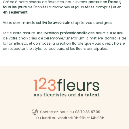
Grâce à notre réseau de fleuristes, nous livrons
partout en France,
tous les jours
de l'année (dimanches et jours fériés compris) et en
4h seulement
.
Votre commande est
livrée avec soin
d'après vos consignes.
Le fleuriste assure une
livraison professionnelle
des fleurs sur le lieu
de votre choix : lieu de cérémonie, funérarium, cimetière, domicile de
la famille, etc. et compose la création florale que vous avez choisie,
en respectant le style, les couleurs, et les fleurs principales.
Contactez-nous au
03 79 33 67 09
Du
lundi
au
vendredi 9h-12h
et
14h-18h