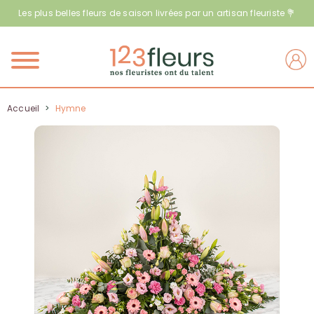
Les plus belles fleurs de saison livrées par un artisan fleuriste 💐
Menu
Accueil
>
Hymne