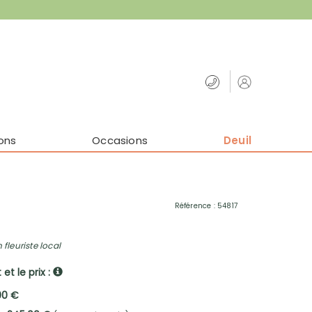
ons
Occasions
Deuil
Référence : 54817
 fleuriste local
et le prix :
00 €