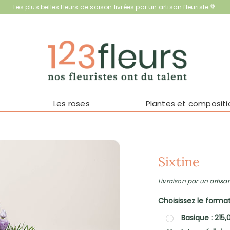
Les plus belles fleurs de saison livrées par un artisan fleuriste 💐
Les roses
Plantes et compositi
Sixtine
Livraison par un artisan
Choisissez le format 
Basique : 215,