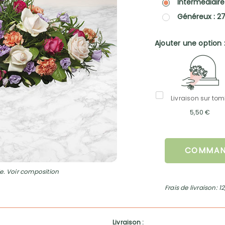
Intermédiaire
Généreux : 2
Ajouter une option 
Livraison sur to
5,50 €
COMMAN
e. Voir composition
Frais de livraison: 1
Livraison :