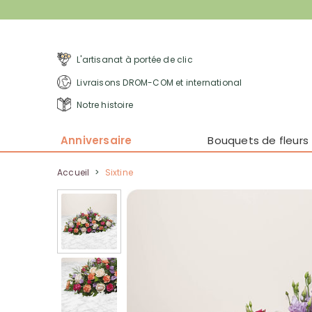
L'artisanat à portée de clic
Livraisons DROM-COM et international
Notre histoire
Anniversaire
Bouquets de fleurs
Accueil
>
Sixtine