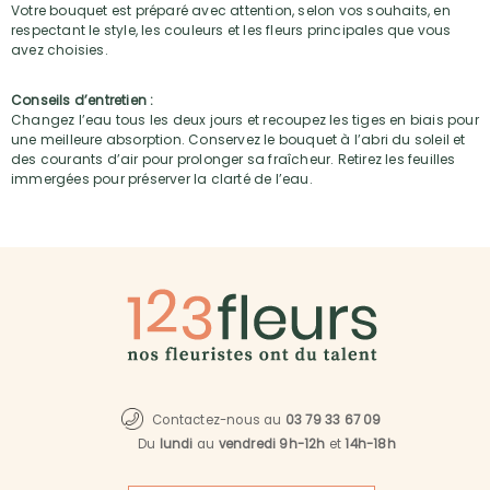
Votre bouquet est préparé avec attention, selon vos souhaits, en
respectant le style, les couleurs et les fleurs principales que vous
avez choisies.
Conseils d’entretien :
Changez l’eau tous les deux jours et recoupez les tiges en biais pour
une meilleure absorption. Conservez le bouquet à l’abri du soleil et
des courants d’air pour prolonger sa fraîcheur. Retirez les feuilles
immergées pour préserver la clarté de l’eau.
Contactez-nous au
03 79 33 67 09
Du
lundi
au
vendredi 9h-12h
et
14h-18h