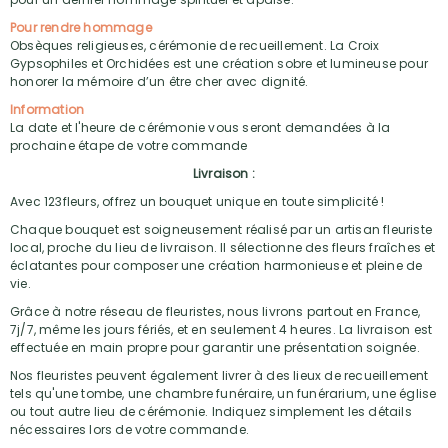
Pour rendre hommage
Obsèques religieuses, cérémonie de recueillement. La Croix
Gypsophiles et Orchidées est une création sobre et lumineuse pour
honorer la mémoire d’un être cher avec dignité.
Information
La date et l'heure de cérémonie vous seront demandées à la
prochaine étape de votre commande
Livraison :
Avec 123fleurs, offrez un bouquet unique en toute simplicité !
Chaque bouquet est soigneusement réalisé par un artisan fleuriste
local, proche du lieu de livraison. Il sélectionne des fleurs fraîches et
éclatantes pour composer une création harmonieuse et pleine de
vie.
Grâce à notre réseau de fleuristes, nous livrons partout en France,
7j/7, même les jours fériés, et en seulement 4 heures. La livraison est
effectuée en main propre pour garantir une présentation soignée.
Nos fleuristes peuvent également livrer à des lieux de recueillement
tels qu'une tombe, une chambre funéraire, un funérarium, une église
ou tout autre lieu de cérémonie. Indiquez simplement les détails
nécessaires lors de votre commande.