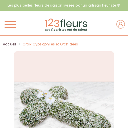
Les plus belles fleurs de saison livrées par un artisan fleuriste 💐
Menu
Accueil
>
Croix Gypsophiles et Orchidées