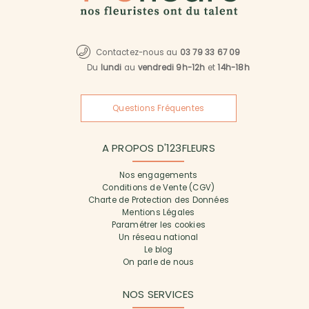
Contactez-nous au
03 79 33 67 09
Du
lundi
au
vendredi 9h-12h
et
14h-18h
Questions Fréquentes
A PROPOS D'123FLEURS
Nos engagements
Conditions de Vente (CGV)
Charte de Protection des Données
Mentions Légales
Paramétrer les cookies
Un réseau national
Le blog
On parle de nous
NOS SERVICES