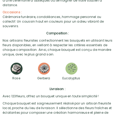
d’une cérémonie d’obsèques ou témoigner de votre soutien à
distance.
Occasions :
Cérémonie funéraire, condoléances, hommage personnel ou
collectif. Un coussin haut en couleurs pour un adieu vibrant de
souvenirs.
Composition :
Nos artisans fleuristes confectionnent les bouquets en utilisant leurs
fleurs disponibles, en veillant à respecter les critères essentiels de
chaque composition. Ainsi, chaque bouquet est conçu de manière
unique, avec le plus grand soin.
Rose
Gerbera
Eucalyptus
Livraison :
Avec 123fleurs, offrez un bouquet unique en toute simplicité !
Chaque bouquet est soigneusement réalisé par un artisan fleuriste
local, proche du lieu de livraison. Il sélectionne des fleurs fraîches et
éclatantes pour composer une création harmonieuse et pleine de