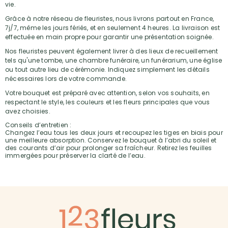
vie.
Grâce à notre réseau de fleuristes, nous livrons partout en France,
7j/7, même les jours fériés, et en seulement 4 heures. La livraison est
effectuée en main propre pour garantir une présentation soignée.
Nos fleuristes peuvent également livrer à des lieux de recueillement
tels qu'une tombe, une chambre funéraire, un funérarium, une église
ou tout autre lieu de cérémonie. Indiquez simplement les détails
nécessaires lors de votre commande.
Votre bouquet est préparé avec attention, selon vos souhaits, en
respectant le style, les couleurs et les fleurs principales que vous
avez choisies.
Conseils d’entretien :
Changez l’eau tous les deux jours et recoupez les tiges en biais pour
une meilleure absorption. Conservez le bouquet à l’abri du soleil et
des courants d’air pour prolonger sa fraîcheur. Retirez les feuilles
immergées pour préserver la clarté de l’eau.