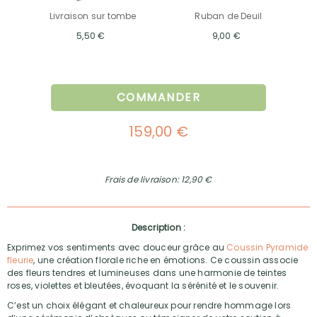
Livraison sur tombe
Ruban de Deuil
5,50 €
9,00 €
COMMANDER
159,00 €
Frais de livraison: 12,90 €
Description :
Exprimez vos sentiments avec douceur grâce au
Coussin Pyramide
fleurie
, une création florale riche en émotions. Ce coussin associe
des fleurs tendres et lumineuses dans une harmonie de teintes
roses, violettes et bleutées, évoquant la sérénité et le souvenir.
C’est un choix élégant et chaleureux pour rendre hommage lors