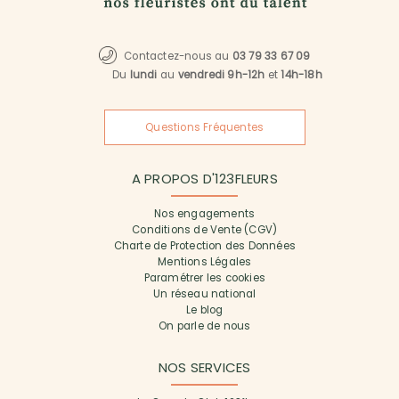
Contactez-nous au
03 79 33 67 09
Du
lundi
au
vendredi 9h-12h
et
14h-18h
Questions Fréquentes
A PROPOS D'123FLEURS
Nos engagements
Conditions de Vente (CGV)
Charte de Protection des Données
Mentions Légales
Paramétrer les cookies
Un réseau national
Le blog
On parle de nous
NOS SERVICES