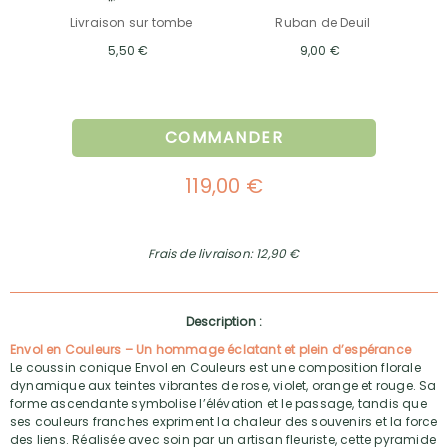
Livraison sur tombe
Ruban de Deuil
5,50 €
9,00 €
COMMANDER
119,00 €
Frais de livraison: 12,90 €
Description :
Envol en Couleurs – Un hommage éclatant et plein d’espérance
Le coussin conique Envol en Couleurs est une composition florale
dynamique aux teintes vibrantes de rose, violet, orange et rouge. Sa
forme ascendante symbolise l’élévation et le passage, tandis que
ses couleurs franches expriment la chaleur des souvenirs et la force
des liens. Réalisée avec soin par un artisan fleuriste, cette pyramide