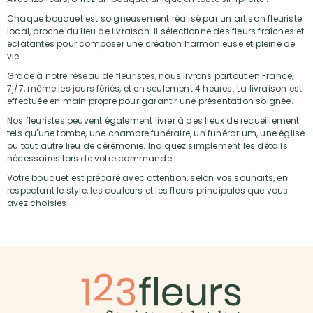
Chaque bouquet est soigneusement réalisé par un artisan fleuriste
local, proche du lieu de livraison. Il sélectionne des fleurs fraîches et
éclatantes pour composer une création harmonieuse et pleine de
vie.
Grâce à notre réseau de fleuristes, nous livrons partout en France,
7j/7, même les jours fériés, et en seulement 4 heures. La livraison est
effectuée en main propre pour garantir une présentation soignée.
Nos fleuristes peuvent également livrer à des lieux de recueillement
tels qu'une tombe, une chambre funéraire, un funérarium, une église
ou tout autre lieu de cérémonie. Indiquez simplement les détails
nécessaires lors de votre commande.
Votre bouquet est préparé avec attention, selon vos souhaits, en
respectant le style, les couleurs et les fleurs principales que vous
avez choisies.