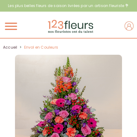
Les plus belles fleurs de saison livrées par un artisan fleuriste 💐
Menu
Accueil
>
Envol en Couleurs