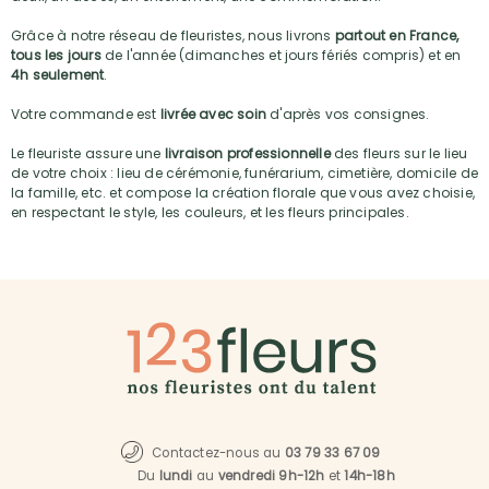
Grâce à notre réseau de fleuristes, nous livrons
partout en France,
tous les jours
de l'année (dimanches et jours fériés compris) et en
4h seulement
.
Votre commande est
livrée avec soin
d'après vos consignes.
Le fleuriste assure une
livraison professionnelle
des fleurs sur le lieu
de votre choix : lieu de cérémonie, funérarium, cimetière, domicile de
la famille, etc. et compose la création florale que vous avez choisie,
en respectant le style, les couleurs, et les fleurs principales.
Contactez-nous au
03 79 33 67 09
Du
lundi
au
vendredi 9h-12h
et
14h-18h