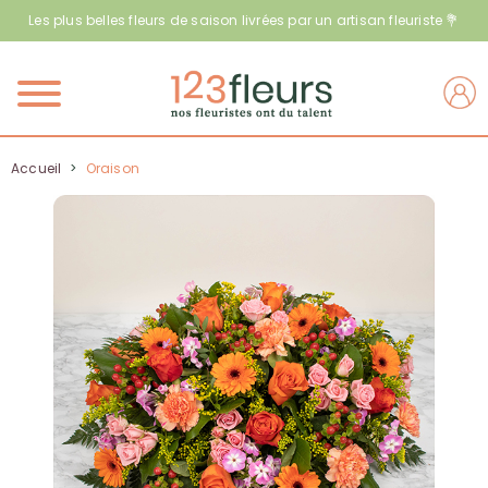
Les plus belles fleurs de saison livrées par un artisan fleuriste 💐
Menu
Accueil
>
Oraison