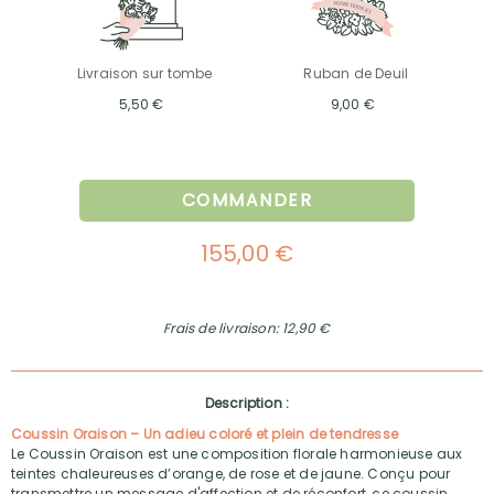
Livraison sur tombe
Ruban de Deuil
5,50 €
9,00 €
COMMANDER
155,00 €
Frais de livraison: 12,90 €
Description :
Coussin Oraison – Un adieu coloré et plein de tendresse
Le Coussin Oraison est une composition florale harmonieuse aux
teintes chaleureuses d’orange, de rose et de jaune. Conçu pour
transmettre un message d'affection et de réconfort, ce coussin