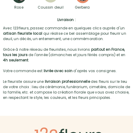
Rose
Coussin deuil
Gerbera
Livraison :
Avec 123fleurs, passez commande en quelques clics auprès d'un
artisan fleuriste local
qui réalise ce bel assemblage pour fleurir un
deuil, un décès, un enterrement, une commémoration.
Grâce à notre réseau de fleuristes, nous livrons
partout en France,
tous les jours
de l'année (dimanches et jours fériés compris) et en
4h seulement
.
Votre commande est
livrée avec soin
d'après vos consignes.
Le fleuriste assure une
livraison professionnelle
des fleurs sur le lieu
de votre choix : lieu de cérémonie, funérarium, cimetière, domicile de
la famille, etc. et compose la création florale que vous avez choisie,
en respectant le style, les couleurs, et les fleurs principales.