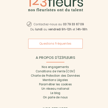
Contactez-nous au
03 79 33 67 09
Du
lundi
au
vendredi 9h-12h
et
14h-18h
Questions Fréquentes
A PROPOS D'123FLEURS
Nos engagements
Conditions de Vente (CGV)
Charte de Protection des Données
Mentions Légales
Paramétrer les cookies
Un réseau national
Le blog
On parle de nous