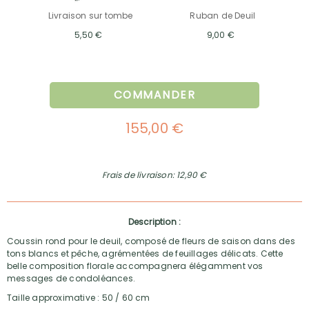
Livraison sur tombe
Ruban de Deuil
5,50 €
9,00 €
COMMANDER
155,00 €
Frais de livraison: 12,90 €
Description :
Coussin rond pour le deuil, composé de fleurs de saison dans des
tons blancs et pêche, agrémentées de feuillages délicats. Cette
belle composition florale accompagnera élégamment vos
messages de condoléances.
Taille approximative : 50 / 60 cm