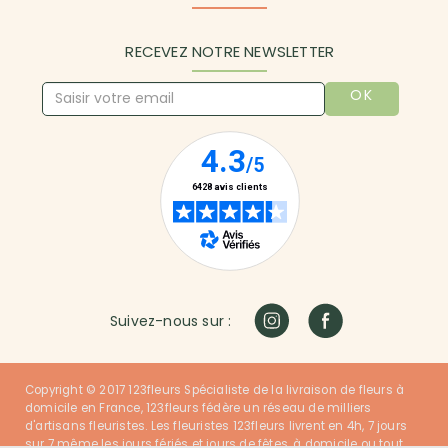
RECEVEZ NOTRE NEWSLETTER
OK
Suivez-nous sur :
Copyright © 2017 123fleurs Spécialiste de la livraison de fleurs à
domicile en France, 123fleurs fédère un réseau de milliers
d'artisans fleuristes. Les fleuristes 123fleurs livrent en 4h, 7 jours
sur 7 même les jours fériés et jours de fêtes, à domicile ou tout