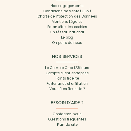
Nos engagements
Conditions de Vente (CGV)
Charte de Protection des Données
Mentions Légales
Paramétrer les cookies
Un réseau national
Le blog
On parle de nous
NOS SERVICES
Le Compte Club 123fleurs
Compte client entreprise
Points fidélité
Partenariat et affiliation
Vous êtes fleuriste ?
BESOIN D'AIDE ?
Contactez-nous
Questions fréquentes
Plan du site