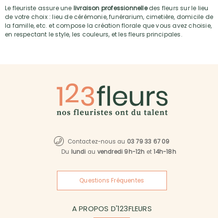
Le fleuriste assure une
livraison professionnelle
des fleurs sur le lieu
de votre choix : lieu de cérémonie, funérarium, cimetière, domicile de
la famille, etc. et compose la création florale que vous avez choisie,
en respectant le style, les couleurs, et les fleurs principales.
Contactez-nous au
03 79 33 67 09
Du
lundi
au
vendredi 9h-12h
et
14h-18h
Questions Fréquentes
A PROPOS D'123FLEURS