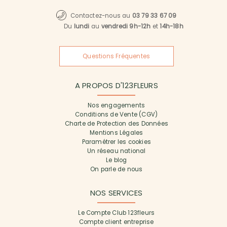
Contactez-nous au
03 79 33 67 09
Du
lundi
au
vendredi 9h-12h
et
14h-18h
Questions Fréquentes
A PROPOS D'123FLEURS
Nos engagements
Conditions de Vente (CGV)
Charte de Protection des Données
Mentions Légales
Paramétrer les cookies
Un réseau national
Le blog
On parle de nous
NOS SERVICES
Le Compte Club 123fleurs
Compte client entreprise