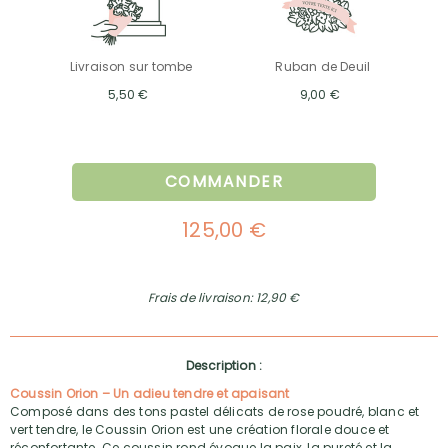
Livraison sur tombe
Ruban de Deuil
5,50 €
9,00 €
COMMANDER
125,00 €
Frais de livraison: 12,90 €
Description :
Coussin Orion – Un adieu tendre et apaisant
Composé dans des tons pastel délicats de rose poudré, blanc et
vert tendre, le Coussin Orion est une création florale douce et
réconfortante. Ce coussin rond évoque la paix, la pureté et la