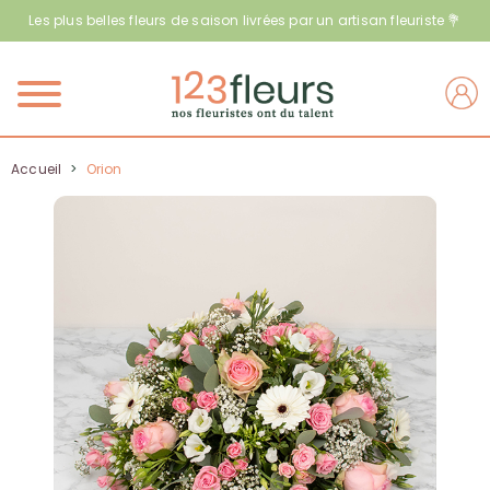
Les plus belles fleurs de saison livrées par un artisan fleuriste 💐
Menu
Accueil
>
Orion