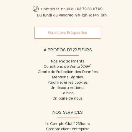
Contactez-nous au
03 79 33 67 09
Du
lundi
au
vendredi 9h-12h
et
14h-18h
Questions Fréquentes
A PROPOS D'123FLEURS
Nos engagements
Conditions de Vente (CGV)
Charte de Protection des Données
Mentions Légales
Paramétrer les cookies
Un réseau national
Le blog
On parle de nous
NOS SERVICES
Le Compte Club 123fleurs
Compte client entreprise