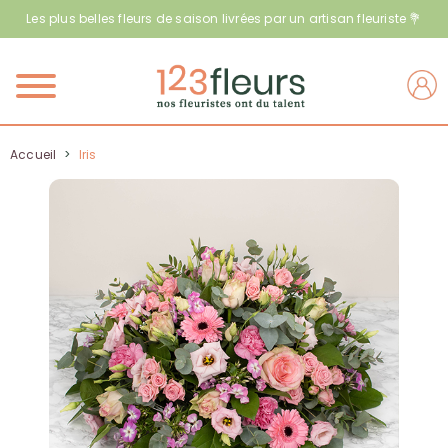
Les plus belles fleurs de saison livrées par un artisan fleuriste 💐
Menu
Accueil
>
Iris