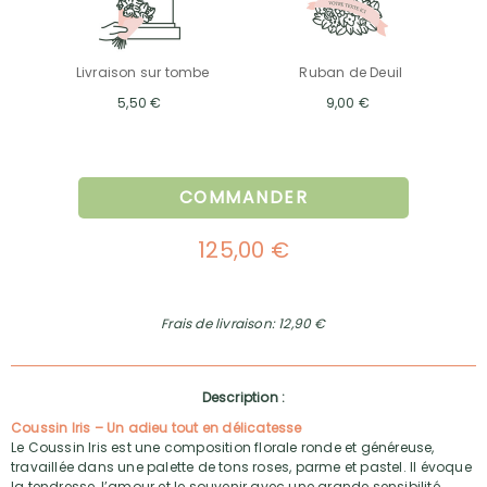
Livraison sur tombe
Ruban de Deuil
5,50 €
9,00 €
COMMANDER
125,00 €
Frais de livraison: 12,90 €
Description :
Coussin Iris – Un adieu tout en délicatesse
Le Coussin Iris est une composition florale ronde et généreuse,
travaillée dans une palette de tons roses, parme et pastel. Il évoque
la tendresse, l’amour et le souvenir avec une grande sensibilité.