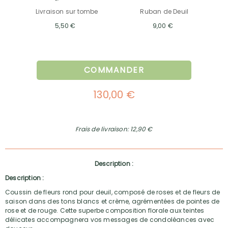
Livraison sur tombe
Ruban de Deuil
5,50 €
9,00 €
COMMANDER
130,00 €
Frais de livraison: 12,90 €
Description :
Description :
Coussin de fleurs rond pour deuil, composé de roses et de fleurs de
saison dans des tons blancs et crème, agrémentées de pointes de
rose et de rouge. Cette superbe composition florale aux teintes
délicates accompagnera vos messages de condoléances avec