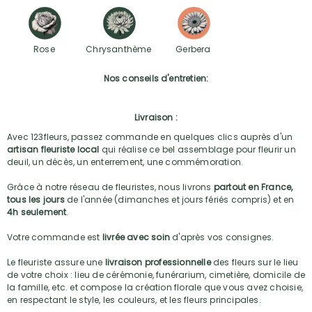
Rose
Chrysanthème
Gerbera
Nos conseils d'entretien:
Livraison :
Avec 123fleurs, passez commande en quelques clics auprès d'un
artisan fleuriste local
qui réalise ce bel assemblage pour fleurir un
deuil, un décès, un enterrement, une commémoration.
Grâce à notre réseau de fleuristes, nous livrons
partout en France,
tous les jours
de l'année (dimanches et jours fériés compris) et en
4h seulement
.
Votre commande est
livrée avec soin
d'après vos consignes.
Le fleuriste assure une
livraison professionnelle
des fleurs sur le lieu
de votre choix : lieu de cérémonie, funérarium, cimetière, domicile de
la famille, etc. et compose la création florale que vous avez choisie,
en respectant le style, les couleurs, et les fleurs principales.