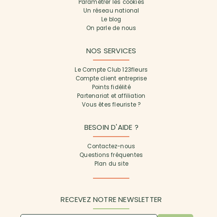
Paramétrer les cookies
Un réseau national
Le blog
On parle de nous
NOS SERVICES
Le Compte Club 123fleurs
Compte client entreprise
Points fidélité
Partenariat et affiliation
Vous êtes fleuriste ?
BESOIN D'AIDE ?
Contactez-nous
Questions fréquentes
Plan du site
RECEVEZ NOTRE NEWSLETTER