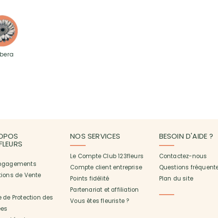
bera
OPOS
NOS SERVICES
BESOIN D'AIDE ?
3FLEURS
Le Compte Club 123fleurs
Contactez-nous
ngagements
Compte client entreprise
Questions fréquent
tions de Vente
Points fidélité
Plan du site
Partenariat et affiliation
 de Protection des
Vous êtes fleuriste ?
es