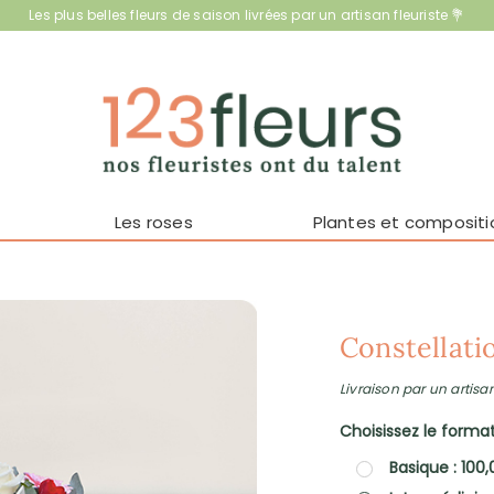
Les plus belles fleurs de saison livrées par un artisan fleuriste 💐
Les roses
Plantes et compositi
Constellati
Livraison par un artisan
Choisissez le format 
Basique : 100