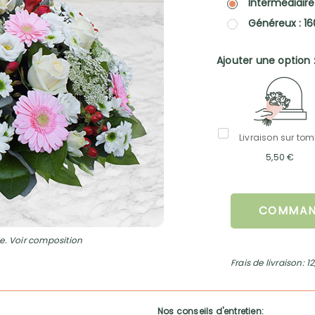
Intermédiaire
Généreux : 16
Ajouter une option 
Livraison sur to
5,50 €
COMMAN
e. Voir composition
Frais de livraison: 1
Nos conseils d'entretien: