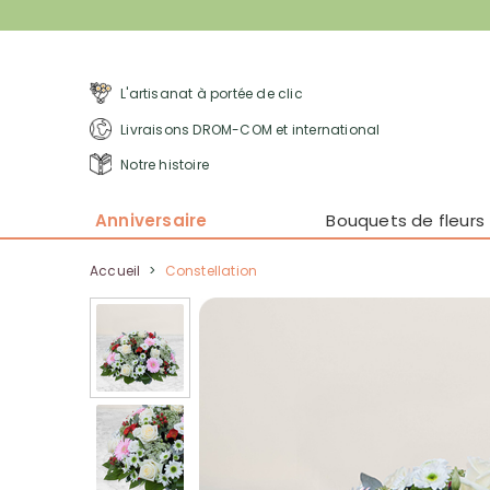
L'artisanat à portée de clic
Livraisons DROM-COM et international
Notre histoire
Anniversaire
Bouquets de fleurs
Accueil
>
Constellation