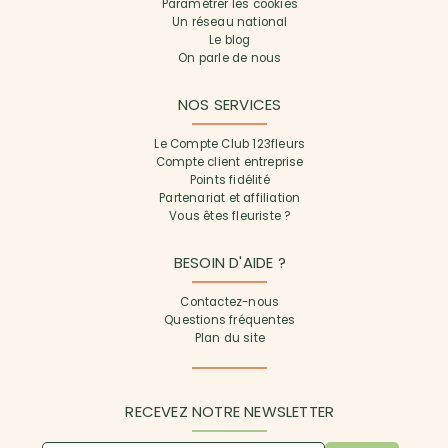
Paramétrer les cookies
Un réseau national
Le blog
On parle de nous
NOS SERVICES
Le Compte Club 123fleurs
Compte client entreprise
Points fidélité
Partenariat et affiliation
Vous êtes fleuriste ?
BESOIN D'AIDE ?
Contactez-nous
Questions fréquentes
Plan du site
RECEVEZ NOTRE NEWSLETTER