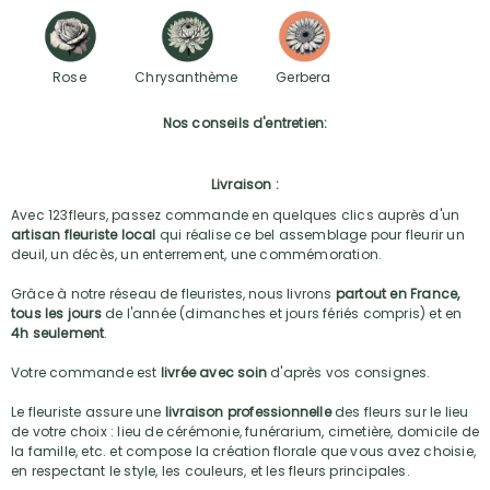
Rose
Chrysanthème
Gerbera
Nos conseils d'entretien:
Livraison :
Avec 123fleurs, passez commande en quelques clics auprès d'un
artisan fleuriste local
qui réalise ce bel assemblage pour fleurir un
deuil, un décès, un enterrement, une commémoration.
Grâce à notre réseau de fleuristes, nous livrons
partout en France,
tous les jours
de l'année (dimanches et jours fériés compris) et en
4h seulement
.
Votre commande est
livrée avec soin
d'après vos consignes.
Le fleuriste assure une
livraison professionnelle
des fleurs sur le lieu
de votre choix : lieu de cérémonie, funérarium, cimetière, domicile de
la famille, etc. et compose la création florale que vous avez choisie,
en respectant le style, les couleurs, et les fleurs principales.