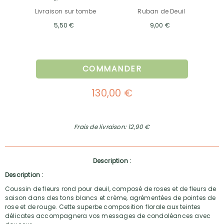
Livraison sur tombe
Ruban de Deuil
5,50 €
9,00 €
COMMANDER
130,00 €
Frais de livraison: 12,90 €
Description :
Description :
Coussin de fleurs rond pour deuil, composé de roses et de fleurs de
saison dans des tons blancs et crème, agrémentées de pointes de
rose et de rouge. Cette superbe composition florale aux teintes
délicates accompagnera vos messages de condoléances avec