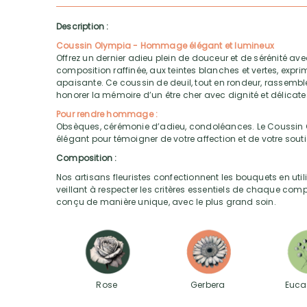
Description :
Coussin Olympia - Hommage élégant et lumineux
Offrez un dernier adieu plein de douceur et de sérénité av
composition raffinée, aux teintes blanches et vertes, expr
apaisante. Ce coussin de deuil, tout en rondeur, rassemble 
honorer la mémoire d’un être cher avec dignité et délicate
Pour rendre hommage :
Obsèques, cérémonie d’adieu, condoléances. Le Coussin O
élégant pour témoigner de votre affection et de votre souti
Composition :
Nos artisans fleuristes confectionnent les bouquets en utili
veillant à respecter les critères essentiels de chaque com
conçu de manière unique, avec le plus grand soin.
Rose
Gerbera
Euca