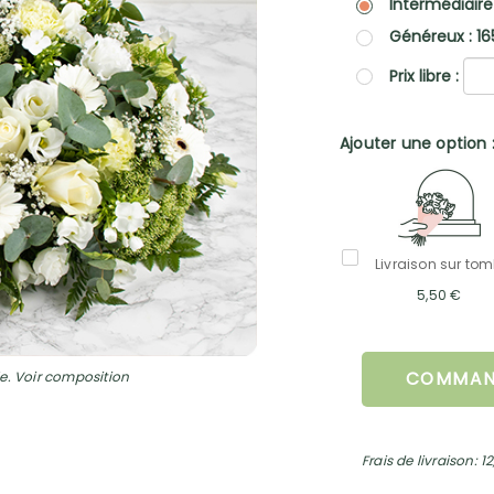
Intermédiaire
Généreux : 16
Prix libre :
Ajouter une option 
Livraison sur to
5,50 €
e. Voir composition
COMMAN
Frais de livraison: 1