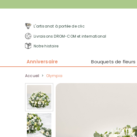
L'artisanat à portée de clic
Livraisons DROM-COM et international
Notre histoire
Anniversaire
Bouquets de fleurs
Accueil
>
Olympia