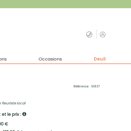
ons
Occasions
Deuil
Référence : 51837
 fleuriste local
et le prix :
,00 €