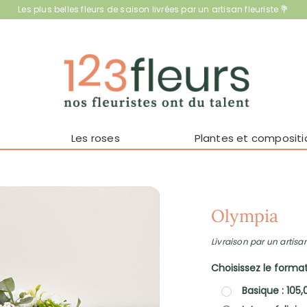
Les plus belles fleurs de saison livrées par un artisan fleuriste 💐
Les roses
Plantes et compositi
Olympia
Livraison par un artisan
Choisissez le format 
Basique : 105