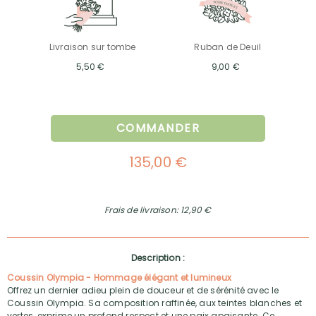
Livraison sur tombe
Ruban de Deuil
5,50 €
9,00 €
COMMANDER
135,00 €
Frais de livraison: 12,90 €
Description :
Coussin Olympia - Hommage élégant et lumineux
Offrez un dernier adieu plein de douceur et de sérénité avec le
Coussin Olympia. Sa composition raffinée, aux teintes blanches et
vertes, exprime un profond respect et une paix apaisante. Ce