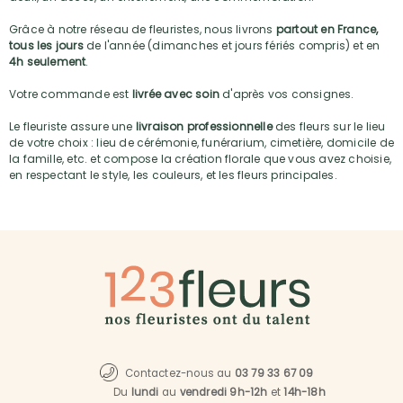
Grâce à notre réseau de fleuristes, nous livrons
partout en France,
tous les jours
de l'année (dimanches et jours fériés compris) et en
4h seulement
.
Votre commande est
livrée avec soin
d'après vos consignes.
Le fleuriste assure une
livraison professionnelle
des fleurs sur le lieu
de votre choix : lieu de cérémonie, funérarium, cimetière, domicile de
la famille, etc. et compose la création florale que vous avez choisie,
en respectant le style, les couleurs, et les fleurs principales.
Contactez-nous au
03 79 33 67 09
Du
lundi
au
vendredi 9h-12h
et
14h-18h