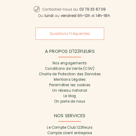
Contactez-nous au
03 79 33 67 09
Du
lundi
au
vendredi 9h-12h
et
14h-18h
Questions Fréquentes
A PROPOS D'123FLEURS
Nos engagements
Conditions de Vente (CGV)
Charte de Protection des Données
Mentions Légales
Paramétrer les cookies
Un réseau national
Le blog
On parle de nous
NOS SERVICES
Le Compte Club 123fleurs
Compte client entreprise