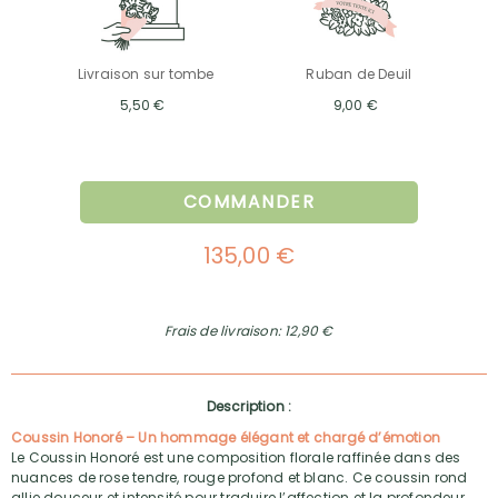
Livraison sur tombe
Ruban de Deuil
5,50 €
9,00 €
COMMANDER
135,00 €
Frais de livraison: 12,90 €
Description :
Coussin Honoré – Un hommage élégant et chargé d’émotion
Le Coussin Honoré est une composition florale raffinée dans des
nuances de rose tendre, rouge profond et blanc. Ce coussin rond
allie douceur et intensité pour traduire l’affection et la profondeur