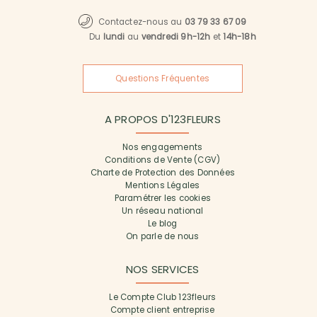
Contactez-nous au
03 79 33 67 09
Du
lundi
au
vendredi 9h-12h
et
14h-18h
Questions Fréquentes
A PROPOS D'123FLEURS
Nos engagements
Conditions de Vente (CGV)
Charte de Protection des Données
Mentions Légales
Paramétrer les cookies
Un réseau national
Le blog
On parle de nous
NOS SERVICES
Le Compte Club 123fleurs
Compte client entreprise