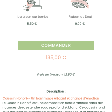
Livraison sur tombe
Ruban de Deuil
5,50 €
9,00 €
COMMANDER
135,00 €
Frais de livraison: 12,90 €
Description :
Coussin Honoré – Un hommage élégant et chargé d’émotion
Le Coussin Honoré est une composition florale raffinée dans des
nuances de rose tendre, rouge profond et blanc. Ce coussin rond
allie douceur et intensité pour traduire l’affection et la profondeur