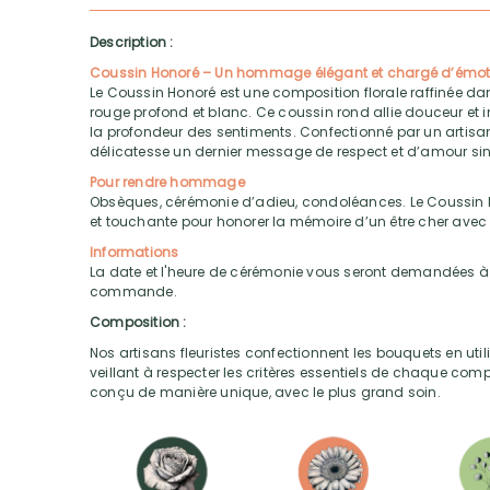
Description :
Coussin Honoré – Un hommage élégant et chargé d’émot
Le Coussin Honoré est une composition florale raffinée d
rouge profond et blanc. Ce coussin rond allie douceur et int
la profondeur des sentiments. Confectionné par un artisan f
délicatesse un dernier message de respect et d’amour sin
Pour rendre hommage
Obsèques, cérémonie d’adieu, condoléances. Le Coussin 
et touchante pour honorer la mémoire d’un être cher avec
Informations
La date et l'heure de cérémonie vous seront demandées à 
commande.
Composition :
Nos artisans fleuristes confectionnent les bouquets en utili
veillant à respecter les critères essentiels de chaque com
conçu de manière unique, avec le plus grand soin.