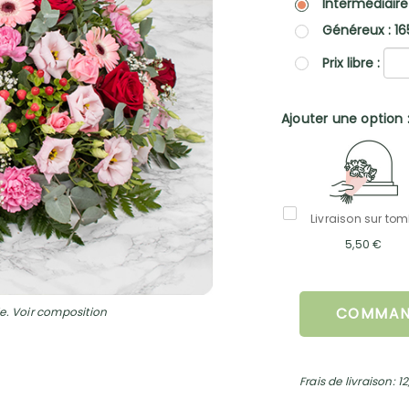
Intermédiaire
Généreux : 16
Prix libre :
Ajouter une option 
Livraison sur to
5,50 €
e. Voir composition
COMMAN
Frais de livraison: 1