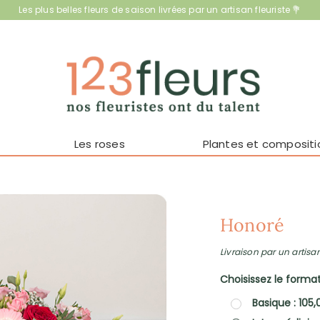
Les plus belles fleurs de saison livrées par un artisan fleuriste 💐
Les roses
Plantes et compositi
Honoré
Livraison par un artisan
Choisissez le format 
Basique : 105