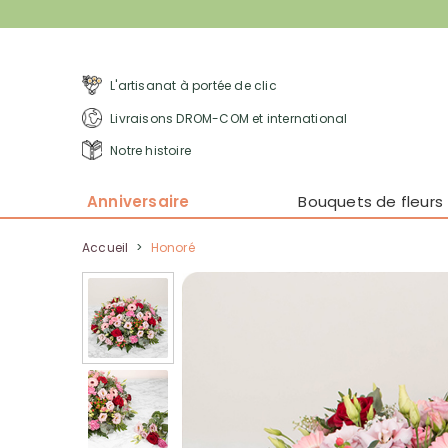
L'artisanat à portée de clic
Livraisons DROM-COM et international
Notre histoire
Anniversaire
Bouquets de fleurs
Accueil
>
Honoré