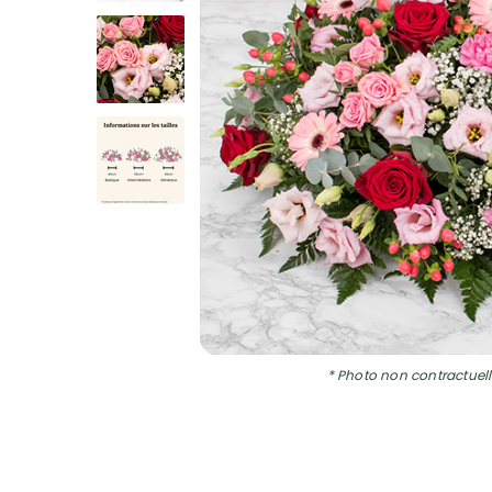
* Photo non contractuell