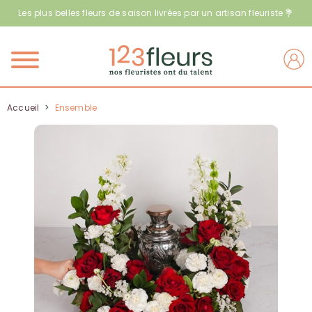
Les plus belles fleurs de saison livrées par un artisan fleuriste 💐
Menu
Accueil
>
Ensemble