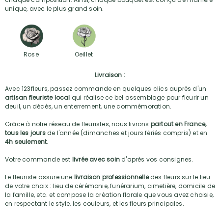
unique, avec le plus grand soin.
Rose
Oeillet
Livraison :
Avec 123fleurs, passez commande en quelques clics auprès d'un
artisan fleuriste local
qui réalise ce bel assemblage pour fleurir un
deuil, un décès, un enterrement, une commémoration.
Grâce à notre réseau de fleuristes, nous livrons
partout en France,
tous les jours
de l'année (dimanches et jours fériés compris) et en
4h seulement
.
Votre commande est
livrée avec soin
d'après vos consignes.
Le fleuriste assure une
livraison professionnelle
des fleurs sur le lieu
de votre choix : lieu de cérémonie, funérarium, cimetière, domicile de
la famille, etc. et compose la création florale que vous avez choisie,
en respectant le style, les couleurs, et les fleurs principales.