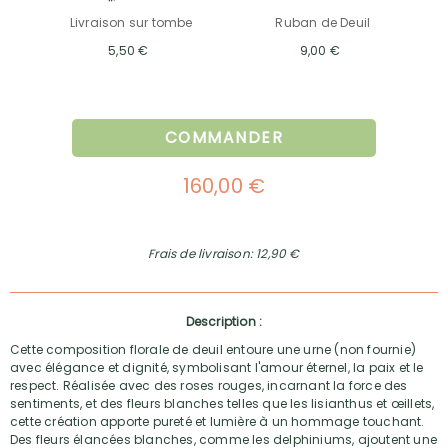
Livraison sur tombe
Ruban de Deuil
5,50 €
9,00 €
COMMANDER
160,00 €
Frais de livraison: 12,90 €
Description :
Cette composition florale de deuil entoure une urne (non fournie)
avec élégance et dignité, symbolisant l'amour éternel, la paix et le
respect. Réalisée avec des roses rouges, incarnant la force des
sentiments, et des fleurs blanches telles que les lisianthus et œillets,
cette création apporte pureté et lumière à un hommage touchant.
Des fleurs élancées blanches, comme les delphiniums, ajoutent une