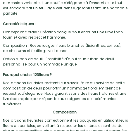
dimension verticale et un souffle d'élégance à l'ensemble. Le tout
est encadré par un feuillage vert dense, garantissant une harmonie
parfaite.
Caractéristiques :
Conception florale : Création conçue pour entourer une urne (non
fournie) avec respect et harmonie.
Composition : Roses rouges, fleurs blanches (lisianthus, œillets),
delphiniums et feuillage vert dense.
Option ruban de deuil : Possibilité d'ajouter un ruban de deuil
personnalisé pour un hommage unique.
Pourquoi choisir 123fleurs ?
Nos artisans fleuristes mettent leur savoir-faire au service de cette
composition de deuil pour offrir un hommage floral empreint de
respect et d'élégance. Nous garantissons des fleurs fraîches et une
livraison rapide pour répondre aux exigences des cérémonies
funéraires.
Composition :
Nos artisans fleuristes confectionnent les bouquets en utilisant leurs
fleurs disponibles, en veillant à respecter les critères essentiels de
chaque composition. Ainsi, chaque bouquet est conçu de manière