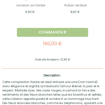
Livraison sur tombe
Ruban de Deuil
5,50 €
9,00 €
COMMANDER
160,00 €
Frais de livraison: 12,90 €
Description :
Cette composition florale de deuil entoure une urne (non fournie)
avec élégance et dignité, symbolisant l'amour éternel, la paix et le
respect. Réalisée avec des roses rouges, incarnant la force des
sentiments, et des fleurs blanches telles que les lisianthus et œillets,
cette création apporte pureté et lumière à un hommage touchant.
Des fleurs élancées blanches, comme les delphiniums, ajoutent une