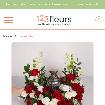
Les plus belles fleurs de saison livrées par un artisan fleuriste 💐
Menu
Accueil
>
Ensemble