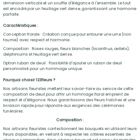
dimension verticale et un souffle d'élégance à l'ensemble. Le tout
est encadré par un feuillage vert dense, garantissant une harmonie
parfaite.
Caractéristiques :
Conception florale : Création conçue pour entourer une urne (non
fournie) avec respect et harmonie.
Composition : Roses rouges, fleurs blanches (lisianthus, œillets),
delphiniums et feuillage vert dense.
Option ruban de deuil : Possibilité d'ajouter un ruban de deuil
personnalisé pour un hommage unique.
Pourquoi choisir 123fleurs ?
Nos artisans fleuristes mettent leur savoir-faire au service de cette
composition de deuil pour offrir un hommage floral empreint de
respect et d'élégance. Nous garantissons des fleurs fraîches et une
livraison rapide pour répondre aux exigences des cérémonies
funéraires.
Composition :
Nos artisans fleuristes confectionnent les bouquets en utilisant leurs
fleurs disponibles, en veillant à respecter les critères essentiels de
chaque composition. Ainsi, chaque bouquet est conçu de manière