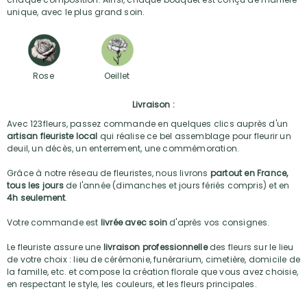
unique, avec le plus grand soin.
Rose
Oeillet
Livraison :
Avec 123fleurs, passez commande en quelques clics auprès d'un
artisan fleuriste local
qui réalise ce bel assemblage pour fleurir un
deuil, un décès, un enterrement, une commémoration.
Grâce à notre réseau de fleuristes, nous livrons
partout en France,
tous les jours
de l'année (dimanches et jours fériés compris) et en
4h seulement
.
Votre commande est
livrée avec soin
d'après vos consignes.
Le fleuriste assure une
livraison professionnelle
des fleurs sur le lieu
de votre choix : lieu de cérémonie, funérarium, cimetière, domicile de
la famille, etc. et compose la création florale que vous avez choisie,
en respectant le style, les couleurs, et les fleurs principales.