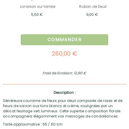
Livraison sur tombe
Ruban de Deuil
5,50 €
9,00 €
COMMANDER
260,00 €
Frais de livraison: 12,90 €
Description :
Généreuse couronne de fleurs pour deuil composée de roses et de
fleurs de saison aux tons blancs et crème, soulignées par un
délicat feuillage vert lumineux. Cette superbe composition florale
accompagnera élégamment vos messages de condoléances.
Taille approximative : 55 / 60 cm