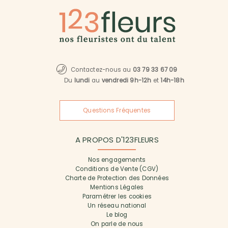
Contactez-nous au
03 79 33 67 09
Du
lundi
au
vendredi 9h-12h
et
14h-18h
Questions Fréquentes
A PROPOS D'123FLEURS
Nos engagements
Conditions de Vente (CGV)
Charte de Protection des Données
Mentions Légales
Paramétrer les cookies
Un réseau national
Le blog
On parle de nous