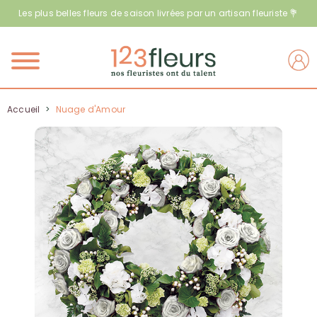
Les plus belles fleurs de saison livrées par un artisan fleuriste 💐
Menu
Accueil
>
Nuage d'Amour