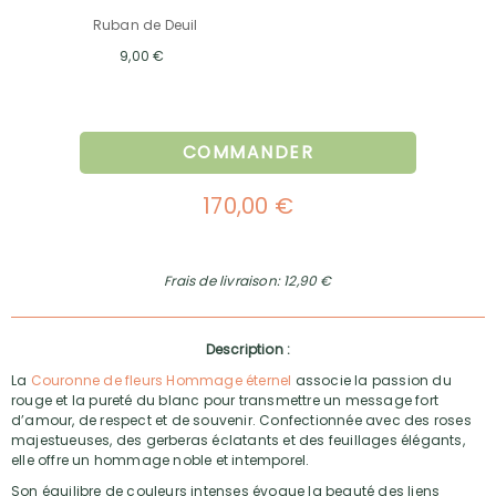
Ruban de Deuil
9,00 €
COMMANDER
170,00 €
Frais de livraison: 12,90 €
Description :
La
Couronne de fleurs Hommage éternel
associe la passion du
rouge et la pureté du blanc pour transmettre un message fort
d’amour, de respect et de souvenir. Confectionnée avec des roses
majestueuses, des gerberas éclatants et des feuillages élégants,
elle offre un hommage noble et intemporel.
Son équilibre de couleurs intenses évoque la beauté des liens