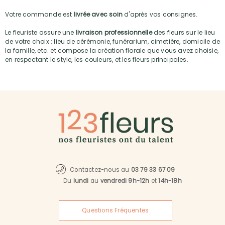
Votre commande est
livrée avec soin
d'après vos consignes.
Le fleuriste assure une
livraison professionnelle
des fleurs sur le lieu
de votre choix : lieu de cérémonie, funérarium, cimetière, domicile de
la famille, etc. et compose la création florale que vous avez choisie,
en respectant le style, les couleurs, et les fleurs principales.
Contactez-nous au
03 79 33 67 09
Du
lundi
au
vendredi 9h-12h
et
14h-18h
Questions Fréquentes