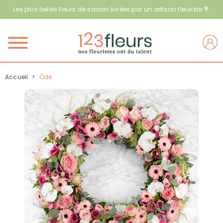
Les plus belles fleurs de saison livrées par un artisan fleuriste 💐
Menu
Accueil
>
Ôde