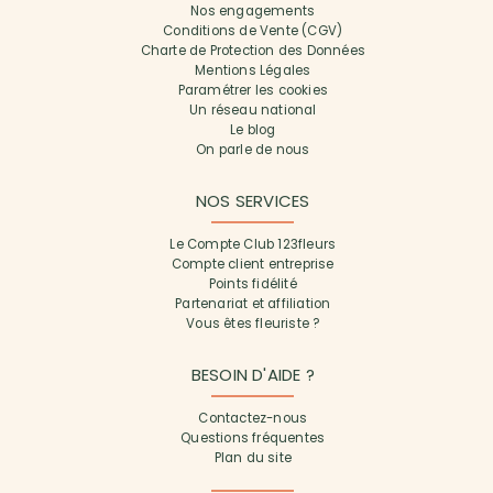
Nos engagements
Conditions de Vente (CGV)
Charte de Protection des Données
Mentions Légales
Paramétrer les cookies
Un réseau national
Le blog
On parle de nous
NOS SERVICES
Le Compte Club 123fleurs
Compte client entreprise
Points fidélité
Partenariat et affiliation
Vous êtes fleuriste ?
BESOIN D'AIDE ?
Contactez-nous
Questions fréquentes
Plan du site