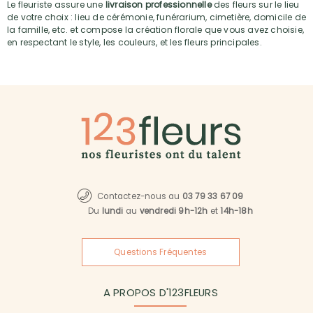
Le fleuriste assure une
livraison professionnelle
des fleurs sur le lieu
de votre choix : lieu de cérémonie, funérarium, cimetière, domicile de
la famille, etc. et compose la création florale que vous avez choisie,
en respectant le style, les couleurs, et les fleurs principales.
Contactez-nous au
03 79 33 67 09
Du
lundi
au
vendredi 9h-12h
et
14h-18h
Questions Fréquentes
A PROPOS D'123FLEURS