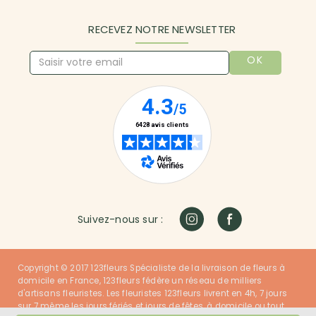
RECEVEZ NOTRE NEWSLETTER
OK
Suivez-nous sur :
Copyright © 2017 123fleurs Spécialiste de la livraison de fleurs à
domicile en France, 123fleurs fédère un réseau de milliers
d'artisans fleuristes. Les fleuristes 123fleurs livrent en 4h, 7 jours
sur 7 même les jours fériés et jours de fêtes, à domicile ou tout