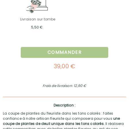
Livraison sur tombe
5,50 €
COMMANDER
39,00 €
Frais de livraison: 12,90 €
Description :
La coupe de plantes du fleuriste dans les tons colorés : faites
confiance à notre artisan fleuriste qui composera pour vous
une
coupe de plantes de deuil unique dans les tons colorés.
Il réalisera
cette composition avec de belles plantes fleuries, au gré de son