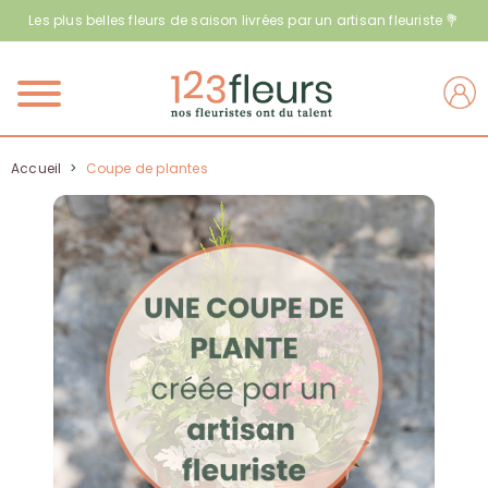
Les plus belles fleurs de saison livrées par un artisan fleuriste 💐
Menu
Accueil
>
Coupe de plantes