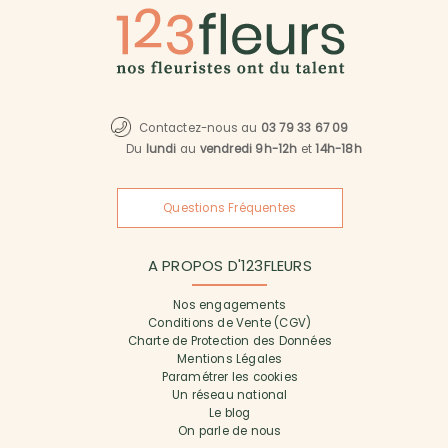
Contactez-nous au
03 79 33 67 09
Du
lundi
au
vendredi 9h-12h
et
14h-18h
Questions Fréquentes
A PROPOS D'123FLEURS
Nos engagements
Conditions de Vente (CGV)
Charte de Protection des Données
Mentions Légales
Paramétrer les cookies
Un réseau national
Le blog
On parle de nous