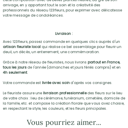
arrivage, en y apportant tout le soin et la créativité des
professionnels du réseau 123fleurs, pour exprimer avec délicatesse
votre message de condoléances.
Livraison :
Avec 123fleurs, passez commande en quelques clics auprès d'un
artisan fleuriste local
qui réalise ce bel assemblage pour fleurir un
deuil, un décès, un enterrement, une commémoration.
Grâce à notre réseau de fleuristes, nous livrons
partout en France,
tous les jours
de l'année (dimanches et jours fériés compris) et en
4h seulement
.
Votre commande est
livrée avec soin
d'après vos consignes.
Le fleuriste assure une
livraison professionnelle
des fleurs sur le lieu
de votre choix : lieu de cérémonie, funérarium, cimetière, domicile de
la famille, etc. et compose la création florale que vous avez choisie,
en respectant le style, les couleurs, et les fleurs principales.
Vous pourriez aimer...