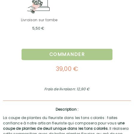
Livraison sur tombe
5,50 €
COMMANDER
39,00 €
Frais de livraison: 12,90 €
Description :
La coupe de plantes du fleuriste dans les tons colorés : faites
confiance à notre artisan fleuriste qui composera pour vous
une
coupe de plantes de deuil unique dans les tons colorés.
Il réalisera
cette composition avec de belles plantes fleuries, au gré de son