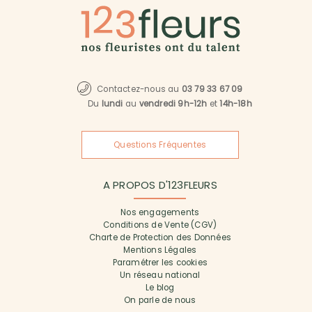
Contactez-nous au
03 79 33 67 09
Du
lundi
au
vendredi 9h-12h
et
14h-18h
Questions Fréquentes
A PROPOS D'123FLEURS
Nos engagements
Conditions de Vente (CGV)
Charte de Protection des Données
Mentions Légales
Paramétrer les cookies
Un réseau national
Le blog
On parle de nous