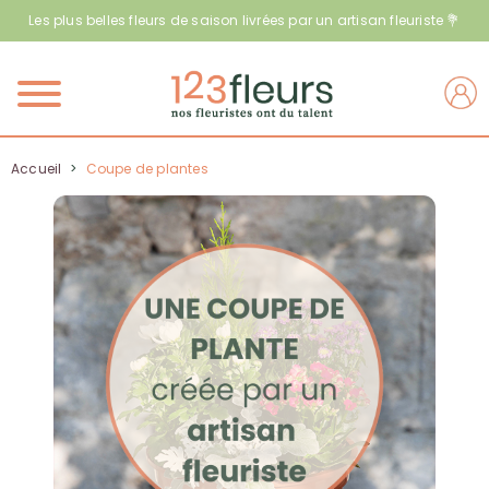
Les plus belles fleurs de saison livrées par un artisan fleuriste 💐
Menu
Accueil
>
Coupe de plantes