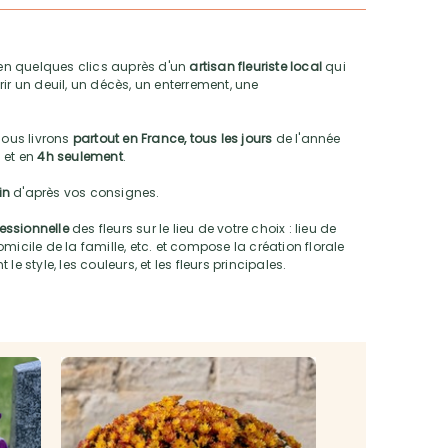
n quelques clics auprès d'un
artisan fleuriste local
qui
ir un deuil, un décès, un enterrement, une
nous livrons
partout en France, tous les jours
de l'année
 et en
4h seulement
.
oin
d'après vos consignes.
fessionnelle
des fleurs sur le lieu de votre choix : lieu de
micile de la famille, etc. et compose la création florale
e style, les couleurs, et les fleurs principales.