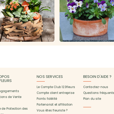
OPOS
NOS SERVICES
BESOIN D'AIDE ?
3FLEURS
Le Compte Club 123fleurs
Contactez-nous
ngagements
Compte client entreprise
Questions fréquent
tions de Vente
Points fidélité
Plan du site
Partenariat et affiliation
 de Protection des
Vous êtes fleuriste ?