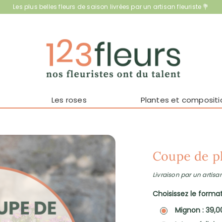
Les plus belles fleurs de saison livrées par un artisan fleuriste 💐
Les roses
Plantes et compositi
Coupe de p
Livraison par un artisan
Choisissez le format 
Mignon : 39,