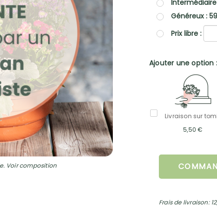
Intermédiaire
Généreux : 5
Prix libre :
Ajouter une option 
Livraison sur to
5,50 €
e. Voir composition
COMMAN
Frais de livraison: 1