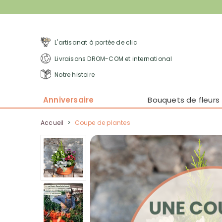
L'artisanat à portée de clic
Livraisons DROM-COM et international
Notre histoire
Anniversaire
Bouquets de fleurs
Accueil
>
Coupe de plantes