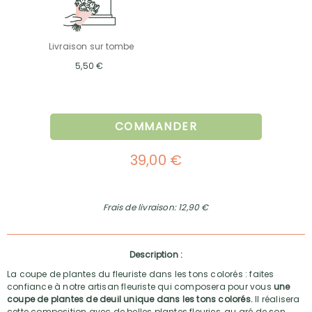
Livraison sur tombe
5,50 €
COMMANDER
39,00 €
Frais de livraison: 12,90 €
Description :
La coupe de plantes du fleuriste dans les tons colorés : faites
confiance à notre artisan fleuriste qui composera pour vous
une
coupe de plantes de deuil unique dans les tons colorés.
Il réalisera
cette composition avec de belles plantes fleuries, au gré de son