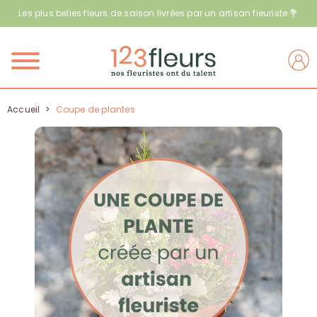
Les plus belles fleurs de saison livrées par un artisan fleuriste 💐
Menu
Accueil
>
Coupe de plantes