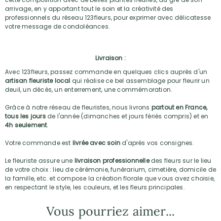
arrivage, en y apportant tout le soin et la créativité des
professionnels du réseau 123fleurs, pour exprimer avec délicatesse
votre message de condoléances.
Livraison :
Avec 123fleurs, passez commande en quelques clics auprès d'un
artisan fleuriste local
qui réalise ce bel assemblage pour fleurir un
deuil, un décès, un enterrement, une commémoration.
Grâce à notre réseau de fleuristes, nous livrons
partout en France,
tous les jours
de l'année (dimanches et jours fériés compris) et en
4h seulement
.
Votre commande est
livrée avec soin
d'après vos consignes.
Le fleuriste assure une
livraison professionnelle
des fleurs sur le lieu
de votre choix : lieu de cérémonie, funérarium, cimetière, domicile de
la famille, etc. et compose la création florale que vous avez choisie,
en respectant le style, les couleurs, et les fleurs principales.
Vous pourriez aimer...