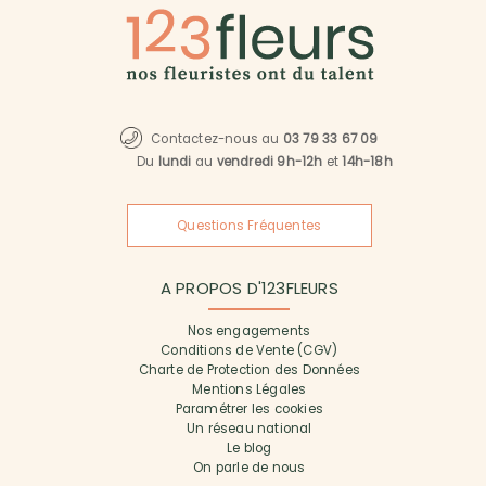
Contactez-nous au
03 79 33 67 09
Du
lundi
au
vendredi 9h-12h
et
14h-18h
Questions Fréquentes
A PROPOS D'123FLEURS
Nos engagements
Conditions de Vente (CGV)
Charte de Protection des Données
Mentions Légales
Paramétrer les cookies
Un réseau national
Le blog
On parle de nous