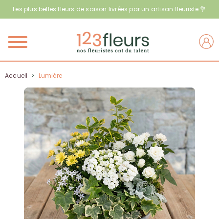
Les plus belles fleurs de saison livrées par un artisan fleuriste 💐
Menu
Accueil
>
Lumière