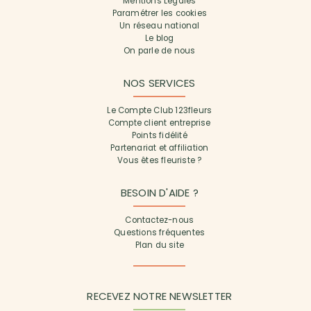
Mentions Légales
Paramétrer les cookies
Un réseau national
Le blog
On parle de nous
NOS SERVICES
Le Compte Club 123fleurs
Compte client entreprise
Points fidélité
Partenariat et affiliation
Vous êtes fleuriste ?
BESOIN D'AIDE ?
Contactez-nous
Questions fréquentes
Plan du site
RECEVEZ NOTRE NEWSLETTER