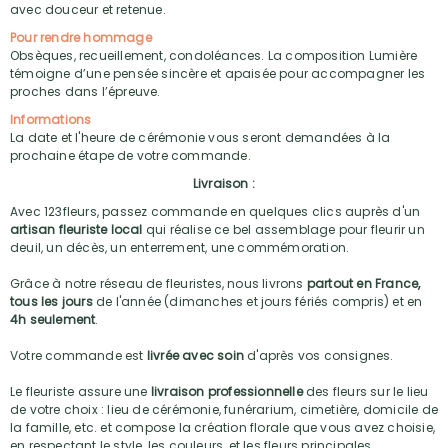
avec douceur et retenue.
Pour rendre hommage
Obsèques, recueillement, condoléances. La composition Lumière
témoigne d’une pensée sincère et apaisée pour accompagner les
proches dans l’épreuve.
Informations
La date et l'heure de cérémonie vous seront demandées à la
prochaine étape de votre commande.
Livraison :
Avec 123fleurs, passez commande en quelques clics auprès d'un
artisan fleuriste local
qui réalise ce bel assemblage pour fleurir un
deuil, un décès, un enterrement, une commémoration.
Grâce à notre réseau de fleuristes, nous livrons
partout en France,
tous les jours
de l'année (dimanches et jours fériés compris) et en
4h seulement
.
Votre commande est
livrée avec soin
d'après vos consignes.
Le fleuriste assure une
livraison professionnelle
des fleurs sur le lieu
de votre choix : lieu de cérémonie, funérarium, cimetière, domicile de
la famille, etc. et compose la création florale que vous avez choisie,
en respectant le style, les couleurs, et les fleurs principales.