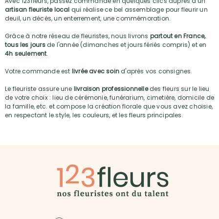
Avec 123fleurs, passez commande en quelques clics auprès d'un
artisan fleuriste local
qui réalise ce bel assemblage pour fleurir un
deuil, un décès, un enterrement, une commémoration.
Grâce à notre réseau de fleuristes, nous livrons
partout en France,
tous les jours
de l'année (dimanches et jours fériés compris) et en
4h seulement
.
Votre commande est
livrée avec soin
d'après vos consignes.
Le fleuriste assure une
livraison professionnelle
des fleurs sur le lieu
de votre choix : lieu de cérémonie, funérarium, cimetière, domicile de
la famille, etc. et compose la création florale que vous avez choisie,
en respectant le style, les couleurs, et les fleurs principales.