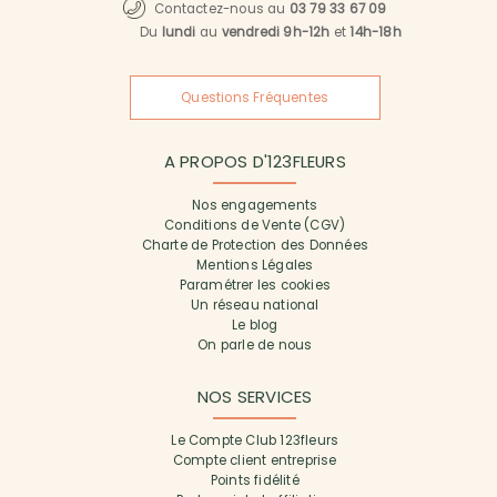
Contactez-nous au
03 79 33 67 09
Du
lundi
au
vendredi 9h-12h
et
14h-18h
Questions Fréquentes
A PROPOS D'123FLEURS
Nos engagements
Conditions de Vente (CGV)
Charte de Protection des Données
Mentions Légales
Paramétrer les cookies
Un réseau national
Le blog
On parle de nous
NOS SERVICES
Le Compte Club 123fleurs
Compte client entreprise
Points fidélité