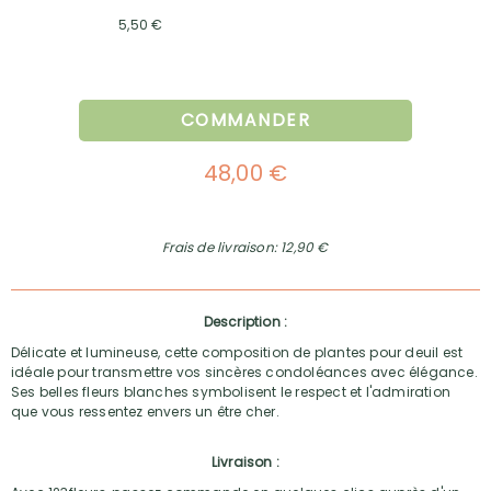
5,50 €
COMMANDER
48,00 €
Frais de livraison: 12,90 €
Description :
Délicate et lumineuse, cette composition de plantes pour deuil est
idéale pour transmettre vos sincères condoléances avec élégance.
Ses belles fleurs blanches symbolisent le respect et l'admiration
que vous ressentez envers un être cher.
Livraison :