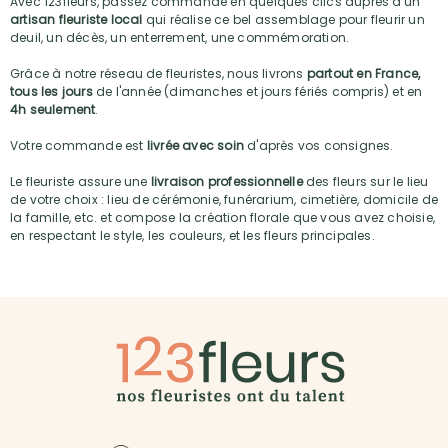
Avec 123fleurs, passez commande en quelques clics auprès d'un
artisan fleuriste local
qui réalise ce bel assemblage pour fleurir un
deuil, un décès, un enterrement, une commémoration.
Grâce à notre réseau de fleuristes, nous livrons
partout en France,
tous les jours
de l'année (dimanches et jours fériés compris) et en
4h seulement
.
Votre commande est
livrée avec soin
d'après vos consignes.
Le fleuriste assure une
livraison professionnelle
des fleurs sur le lieu
de votre choix : lieu de cérémonie, funérarium, cimetière, domicile de
la famille, etc. et compose la création florale que vous avez choisie,
en respectant le style, les couleurs, et les fleurs principales.