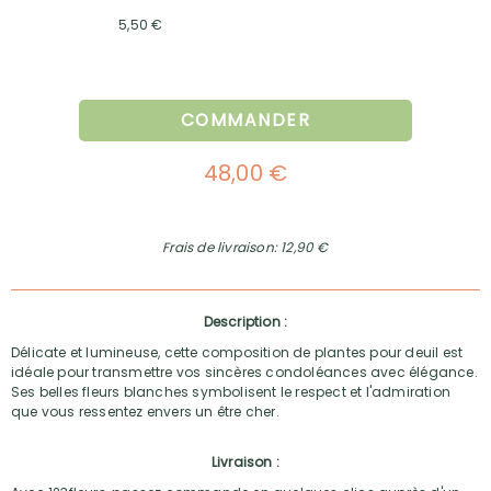
5,50 €
COMMANDER
48,00 €
Frais de livraison: 12,90 €
Description :
Délicate et lumineuse, cette composition de plantes pour deuil est
idéale pour transmettre vos sincères condoléances avec élégance.
Ses belles fleurs blanches symbolisent le respect et l'admiration
que vous ressentez envers un être cher.
Livraison :