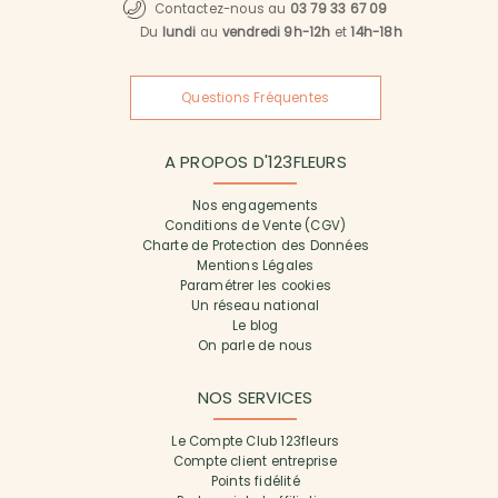
Contactez-nous au
03 79 33 67 09
Du
lundi
au
vendredi 9h-12h
et
14h-18h
Questions Fréquentes
A PROPOS D'123FLEURS
Nos engagements
Conditions de Vente (CGV)
Charte de Protection des Données
Mentions Légales
Paramétrer les cookies
Un réseau national
Le blog
On parle de nous
NOS SERVICES
Le Compte Club 123fleurs
Compte client entreprise
Points fidélité