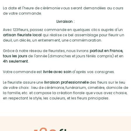
La date et l'heure de cérémonie vous seront demandées au cours
de votre commande.
Livraison :
Avec 123fleurs, passez commande en quelques clics auprès d'un
artisan fleuriste local
qui réalise ce bel assemblage pour fleurir un
deuil, un décès, un enterrement, une commémoration.
Grâce à notre réseau de fleuristes, nous livrons
partout en France,
tous les jours
de l'année (dimanches et jours fériés compris) et en
4h seulement
.
Votre commande est
livrée avec soin
d'après vos consignes.
Le fleuriste assure une
livraison professionnelle
des fleurs sur le lieu
de votre choix : lieu de cérémonie, funérarium, cimetière, domicile de
la famille, etc. et compose la création florale que vous avez choisie,
en respectant le style, les couleurs, et les fleurs principales.