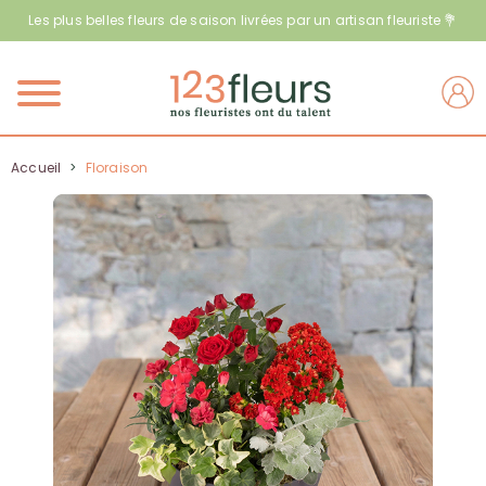
Les plus belles fleurs de saison livrées par un artisan fleuriste 💐
Menu
Accueil
>
Floraison