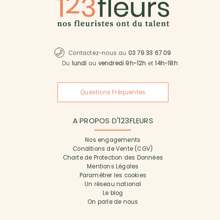
Contactez-nous au
03 79 33 67 09
Du
lundi
au
vendredi 9h-12h
et
14h-18h
Questions Fréquentes
A PROPOS D'123FLEURS
Nos engagements
Conditions de Vente (CGV)
Charte de Protection des Données
Mentions Légales
Paramétrer les cookies
Un réseau national
Le blog
On parle de nous