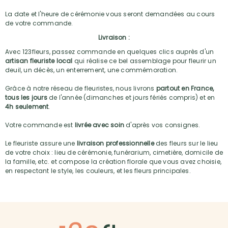
La date et l'heure de cérémonie vous seront demandées au cours
de votre commande.
Livraison :
Avec 123fleurs, passez commande en quelques clics auprès d'un
artisan fleuriste local
qui réalise ce bel assemblage pour fleurir un
deuil, un décès, un enterrement, une commémoration.
Grâce à notre réseau de fleuristes, nous livrons
partout en France,
tous les jours
de l'année (dimanches et jours fériés compris) et en
4h seulement
.
Votre commande est
livrée avec soin
d'après vos consignes.
Le fleuriste assure une
livraison professionnelle
des fleurs sur le lieu
de votre choix : lieu de cérémonie, funérarium, cimetière, domicile de
la famille, etc. et compose la création florale que vous avez choisie,
en respectant le style, les couleurs, et les fleurs principales.