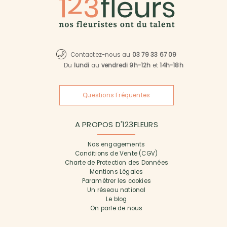
Contactez-nous au
03 79 33 67 09
Du
lundi
au
vendredi 9h-12h
et
14h-18h
Questions Fréquentes
A PROPOS D'123FLEURS
Nos engagements
Conditions de Vente (CGV)
Charte de Protection des Données
Mentions Légales
Paramétrer les cookies
Un réseau national
Le blog
On parle de nous