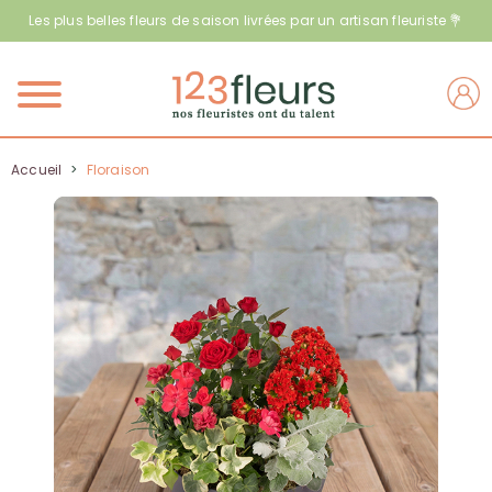
Les plus belles fleurs de saison livrées par un artisan fleuriste 💐
Menu
Accueil
>
Floraison