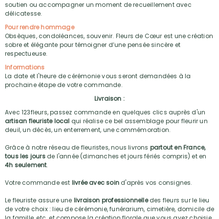
soutien ou accompagner un moment de recueillement avec
délicatesse.
Pour rendre hommage
Obsèques, condoléances, souvenir. Fleurs de Cœur est une création
sobre et élégante pour témoigner d’une pensée sincère et
respectueuse.
Informations
La date et l'heure de cérémonie vous seront demandées à la
prochaine étape de votre commande.
Livraison :
Avec 123fleurs, passez commande en quelques clics auprès d'un
artisan fleuriste local
qui réalise ce bel assemblage pour fleurir un
deuil, un décès, un enterrement, une commémoration.
Grâce à notre réseau de fleuristes, nous livrons
partout en France,
tous les jours
de l'année (dimanches et jours fériés compris) et en
4h seulement
.
Votre commande est
livrée avec soin
d'après vos consignes.
Le fleuriste assure une
livraison professionnelle
des fleurs sur le lieu
de votre choix : lieu de cérémonie, funérarium, cimetière, domicile de
la famille, etc. et compose la création florale que vous avez choisie,