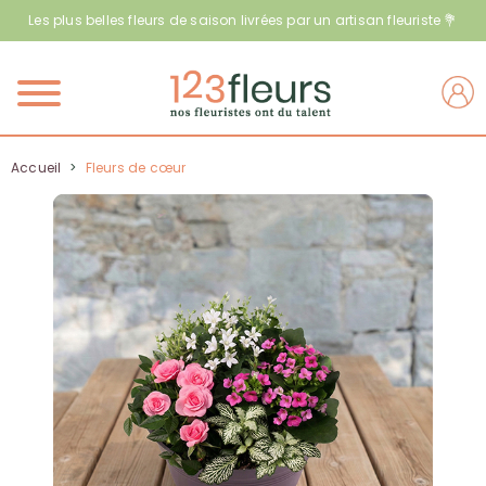
Les plus belles fleurs de saison livrées par un artisan fleuriste 💐
Menu
Accueil
>
Fleurs de cœur