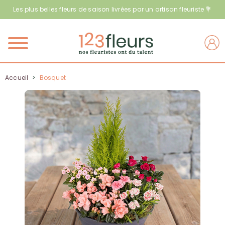
Les plus belles fleurs de saison livrées par un artisan fleuriste 💐
Menu
Accueil
>
Bosquet