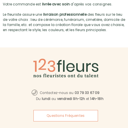
Votre commande est
livrée avec soin
d'après vos consignes.
Le fleuriste assure une
livraison professionnelle
des fleurs sur le lieu
de votre choix : lieu de cérémonie, funérarium, cimetière, domicile de
la famille, etc. et compose la création florale que vous avez choisie,
en respectant le style, les couleurs, et les fleurs principales.
Contactez-nous au
03 79 33 67 09
Du
lundi
au
vendredi 9h-12h
et
14h-18h
Questions Fréquentes