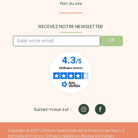
Plan du site
RECEVEZ NOTRE NEWSLETTER
OK
Suivez-nous sur :
Copyright © 2017 123fleurs Spécialiste de la livraison de fleurs à
domicile en France, 123fleurs fédère un réseau de milliers