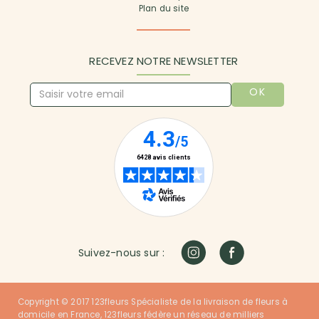
Plan du site
RECEVEZ NOTRE NEWSLETTER
OK
Suivez-nous sur :
Copyright © 2017 123fleurs Spécialiste de la livraison de fleurs à
domicile en France, 123fleurs fédère un réseau de milliers