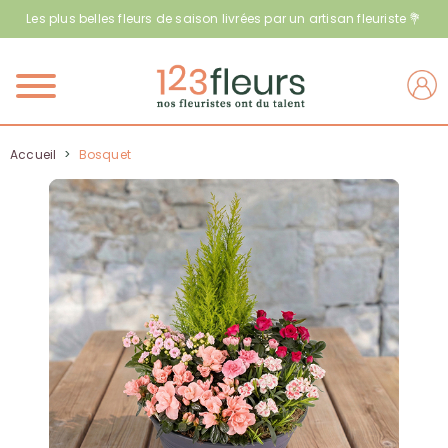
Les plus belles fleurs de saison livrées par un artisan fleuriste 💐
Menu
Accueil
>
Bosquet