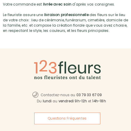
Votre commande est
livrée avec soin
d'après vos consignes.
Le fleuriste assure une
livraison professionnelle
des fleurs sur le lieu
de votre choix : lieu de cérémonie, funérarium, cimetière, domicile de
la famille, etc. et compose la création florale que vous avez choisie,
en respectant le style, les couleurs, et les fleurs principales.
Contactez-nous au
03 79 33 67 09
Du
lundi
au
vendredi 9h-12h
et
14h-18h
Questions Fréquentes