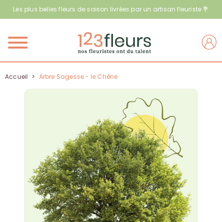
Les plus belles fleurs de saison livrées par un artisan fleuriste 💐
Menu
Accueil
>
Arbre Sagesse - le Chêne