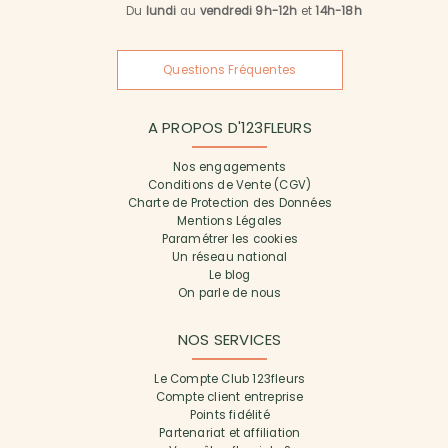
Du
lundi
au
vendredi 9h-12h
et
14h-18h
Questions Fréquentes
A PROPOS D'123FLEURS
Nos engagements
Conditions de Vente (CGV)
Charte de Protection des Données
Mentions Légales
Paramétrer les cookies
Un réseau national
Le blog
On parle de nous
NOS SERVICES
Le Compte Club 123fleurs
Compte client entreprise
Points fidélité
Partenariat et affiliation