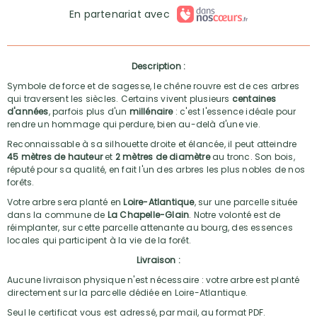
En partenariat avec
Description :
Symbole de force et de sagesse, le chêne rouvre est de ces arbres
qui traversent les siècles. Certains vivent plusieurs
centaines
d'années
, parfois plus d'un
millénaire
: c'est l'essence idéale pour
rendre un hommage qui perdure, bien au-delà d'une vie.
Reconnaissable à sa silhouette droite et élancée, il peut atteindre
45 mètres de hauteur
et
2 mètres de diamètre
au tronc. Son bois,
réputé pour sa qualité, en fait l'un des arbres les plus nobles de nos
forêts.
Votre arbre sera planté en
Loire-Atlantique
, sur une parcelle située
dans la commune de
La Chapelle-Glain
. Notre volonté est de
réimplanter, sur cette parcelle attenante au bourg, des essences
locales qui participent à la vie de la forêt.
Livraison :
Aucune livraison physique n'est nécessaire : votre arbre est planté
directement sur la parcelle dédiée en Loire-Atlantique.
Seul le certificat vous est adressé, par mail, au format PDF.