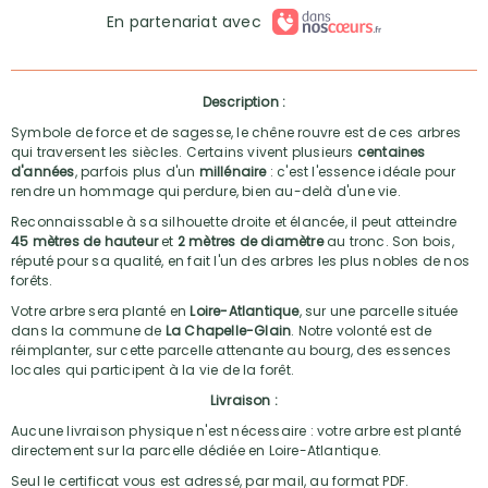
En partenariat avec
Description :
Symbole de force et de sagesse, le chêne rouvre est de ces arbres
qui traversent les siècles. Certains vivent plusieurs
centaines
d'années
, parfois plus d'un
millénaire
: c'est l'essence idéale pour
rendre un hommage qui perdure, bien au-delà d'une vie.
Reconnaissable à sa silhouette droite et élancée, il peut atteindre
45 mètres de hauteur
et
2 mètres de diamètre
au tronc. Son bois,
réputé pour sa qualité, en fait l'un des arbres les plus nobles de nos
forêts.
Votre arbre sera planté en
Loire-Atlantique
, sur une parcelle située
dans la commune de
La Chapelle-Glain
. Notre volonté est de
réimplanter, sur cette parcelle attenante au bourg, des essences
locales qui participent à la vie de la forêt.
Livraison :
Aucune livraison physique n'est nécessaire : votre arbre est planté
directement sur la parcelle dédiée en Loire-Atlantique.
Seul le certificat vous est adressé, par mail, au format PDF.