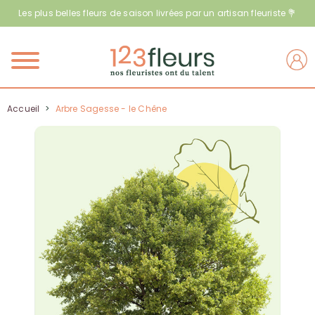
Les plus belles fleurs de saison livrées par un artisan fleuriste 💐
Menu
Accueil
>
Arbre Sagesse - le Chêne