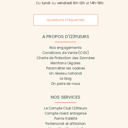
Du
lundi
au
vendredi 9h-12h
et
14h-18h
Questions Fréquentes
A PROPOS D'123FLEURS
Nos engagements
Conditions de Vente (CGV)
Charte de Protection des Données
Mentions Légales
Paramétrer les cookies
Un réseau national
Le blog
On parle de nous
NOS SERVICES
Le Compte Club 123fleurs
Compte client entreprise
Points fidélité
Partenariat et affiliation