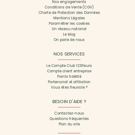
Nos engagements
Conditions de Vente (CGV)
Charte de Protection des Données
Mentions Légales
Paramétrer les cookies
Un réseau national
Le blog
On parle de nous
NOS SERVICES
Le Compte Club 123fleurs
Compte client entreprise
Points fidélité
Partenariat et affiliation
Vous êtes fleuriste ?
BESOIN D'AIDE ?
Contactez-nous
Questions fréquentes
Plan du site