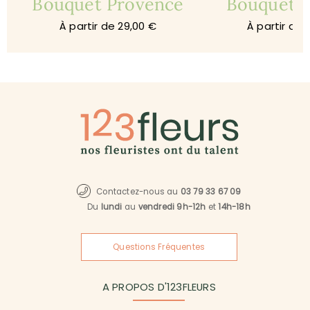
Bouquet Provence
Bouquet 
À partir de 29,00 €
À partir de 
Contactez-nous au
03 79 33 67 09
Du
lundi
au
vendredi 9h-12h
et
14h-18h
Questions Fréquentes
A PROPOS D'123FLEURS