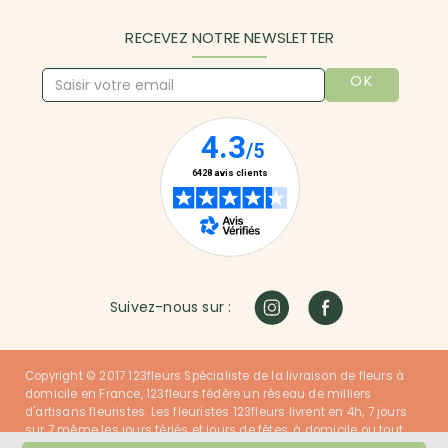
RECEVEZ NOTRE NEWSLETTER
OK
Suivez-nous sur :
Copyright © 2017 123fleurs Spécialiste de la livraison de fleurs à
domicile en France, 123fleurs fédère un réseau de milliers
d'artisans fleuristes. Les fleuristes 123fleurs livrent en 4h, 7 jours
sur 7 même les jours fériés et jours de fêtes, à domicile ou tout
autre lieu dans la France entière. Nos fleuristes ont du talent et