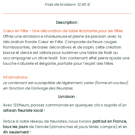
Frais de livraison: 12,90 €
Description :
Cœur en Fête – Une décoration de table éclatante pour les fêtes
Offrez une ambiance chaleureuse et pleine de passion avec la
décoration florale Cœur en Fête. Composée de fleurs rouges
flamboyantes, de baies décoratives et de sapin, cette création
basse et dense est idéale pour sublimer une table de Noël ou
accompagner un dîner festif. Son contenant effet pierre ajoute une
touche naturelle et élégante, parfaite pour l’esprit des fêtes.
Informations :
Le contenant est susceptible de légèrement varier (forme et couleur)
en fonction de l'arrivage des fleuristes.
Livraison :
Avec 123fleurs, passez commande en quelques clics auprès d'un
artisan fleuriste local
!
Grâce à notre réseau de fleuristes, nous livrons
partout en France,
tous les jours
de l'année (dimanches et jours fériés compris) et en
4h seulement
!