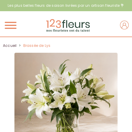
Les plus belles fleurs de saison livrées par un artisan fleuriste 💐
Menu
Accueil
>
Brassée de Lys