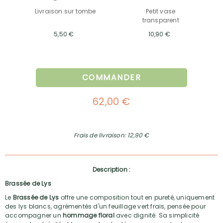
Livraison sur tombe
Petit vase
transparent
5,50 €
10,90 €
COMMANDER
62,00 €
Frais de livraison: 12,90 €
Description :
Brassée de Lys
Le
Brassée de Lys
offre une composition tout en pureté, uniquement
des lys blancs, agrémentés d'un feuillage vert frais, pensée pour
accompagner un
hommage floral
avec dignité. Sa simplicité