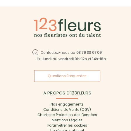
Contactez-nous au
03 79 33 67 09
Du
lundi
au
vendredi 9h-12h
et
14h-18h
Questions Fréquentes
A PROPOS D'123FLEURS
Nos engagements
Conditions de Vente (CGV)
Charte de Protection des Données
Mentions Légales
Paramétrer les cookies
Un réseau national