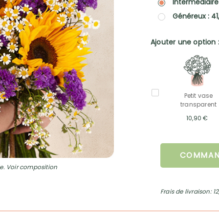
Intermédiaire
Généreux : 41
Ajouter une option 
Petit vase
transparent
10,90 €
COMMAN
e. Voir composition
Frais de livraison: 1