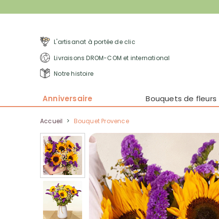
L'artisanat à portée de clic
Livraisons DROM-COM et international
Notre histoire
Anniversaire
Bouquets de fleurs
Accueil
>
Bouquet Provence