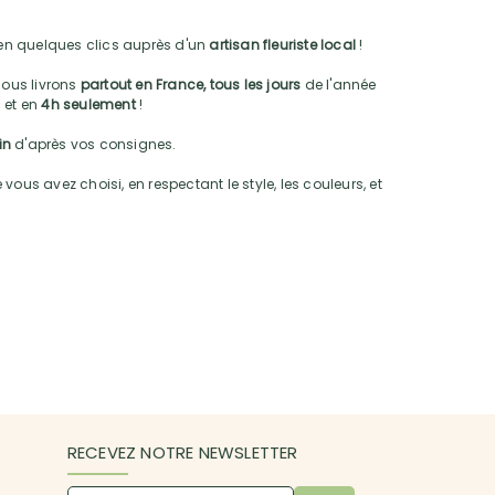
n quelques clics auprès d'un
artisan fleuriste local
!
nous livrons
partout en France, tous les jours
de l'année
 et en
4h seulement
!
oin
d'après vos consignes.
vous avez choisi, en respectant le style, les couleurs, et
RECEVEZ NOTRE NEWSLETTER