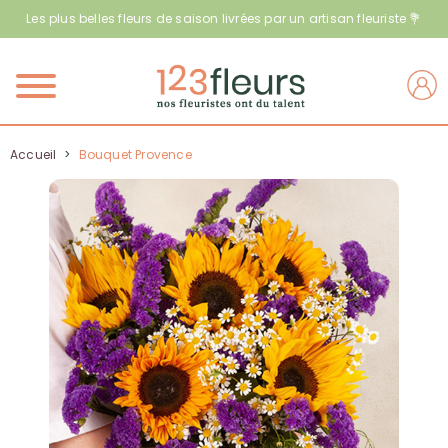
Les plus belles fleurs de saison livrées par un artisan fleuriste 💐
Menu
Accueil
>
Bouquet Provence