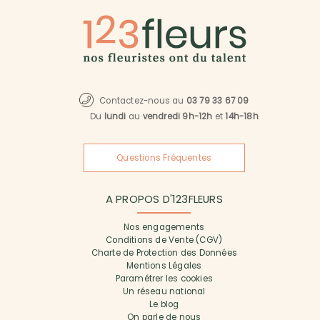
Contactez-nous au
03 79 33 67 09
Du
lundi
au
vendredi 9h-12h
et
14h-18h
Questions Fréquentes
A PROPOS D'123FLEURS
Nos engagements
Conditions de Vente (CGV)
Charte de Protection des Données
Mentions Légales
Paramétrer les cookies
Un réseau national
Le blog
On parle de nous