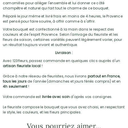
camomilles pour alléger l'ensemble et lui donner ce côté
champêtre et naturel qui fait tout le charme de ce bouquet.
Préparé le jour même et livré frais en moins de 4 heures, le Provence
est pensé pour faire sourire, à offrir comme à s'offrir.
Votre bouquet est confectionné à la main dans le respect des
couleurs et de l'esprit Provence. Selon l'arrivage du fleuriste et les
fleurs de saison, certaines variétés peuvent légèrement varier, pour
un résultat toujours vivant et authentique.
Livraison :
Avec 123fleurs, passez commande en quelques clics auprès d'un
artisan fleuriste local
!
Grâce à notre réseau de fleuristes, nous livrons
partout en France,
tous les jours
de l'année (dimanches et jours fériés compris) et en
4h seulement
!
Votre commande est
livrée avec soin
d'après vos consignes.
Le fleuriste compose le bouquet que vous avez choisi, en respectant
le style, les couleurs, et les fleurs principales.
Vous pourriez aimer...